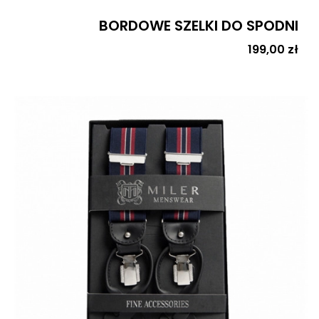
BORDOWE SZELKI DO SPODNI
Cena
199,00 zł