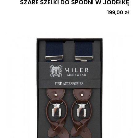
SZARE SZELKI DO SPODNI W JODEŁKĘ
Cena
199,00 zł