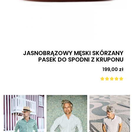
JASNOBRĄZOWY MĘSKI SKÓRZANY
PASEK DO SPODNI Z KRUPONU
Cena
199,00 zł