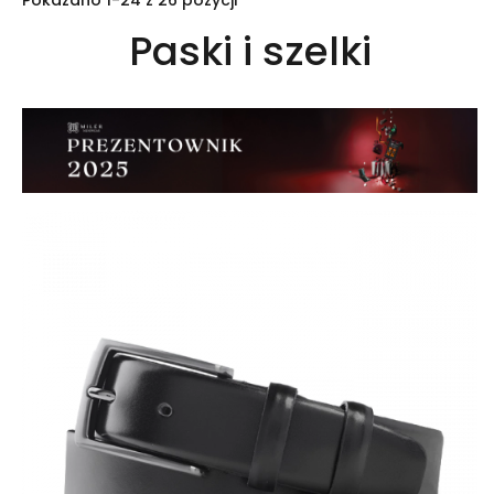
Pokazano 1-24 z 26 pozycji
Paski i szelki