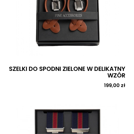
SZELKI DO SPODNI ZIELONE W DELIKATNY
WZÓR
Cena
199,00 zł