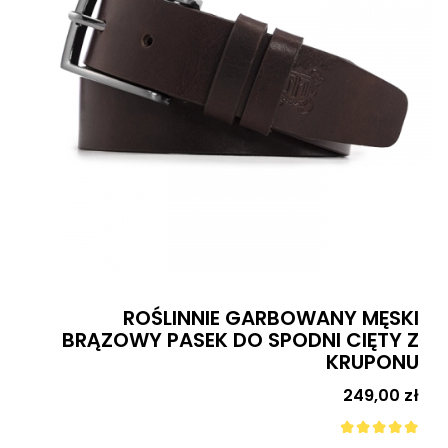
ROŚLINNIE GARBOWANY MĘSKI
BRĄZOWY PASEK DO SPODNI CIĘTY Z
KRUPONU
Cena
249,00 zł