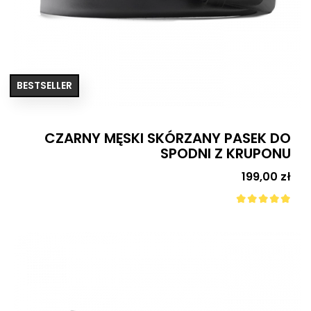
BESTSELLER
CZARNY MĘSKI SKÓRZANY PASEK DO
SPODNI Z KRUPONU
Cena
199,00 zł