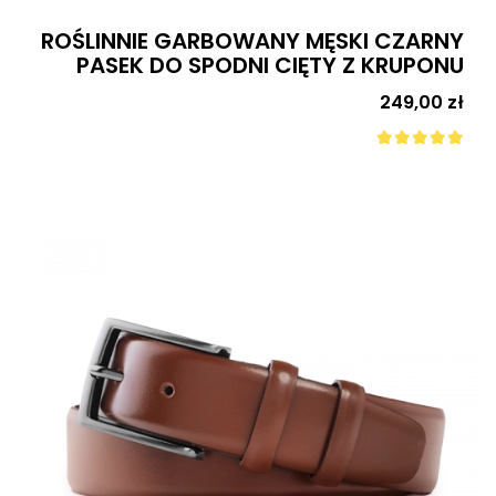
ROŚLINNIE GARBOWANY MĘSKI CZARNY
PASEK DO SPODNI CIĘTY Z KRUPONU
Cena
249,00 zł