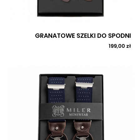
GRANATOWE SZELKI DO SPODNI
Cena
199,00 zł