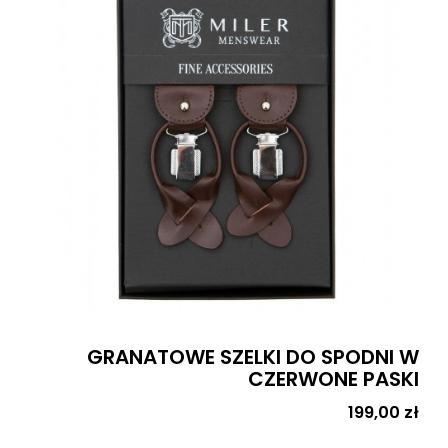
GRANATOWE SZELKI DO SPODNI W
CZERWONE PASKI
Cena
199,00 zł