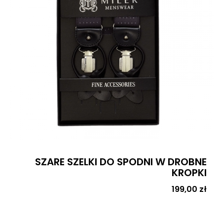
SZARE SZELKI DO SPODNI W DROBNE
KROPKI
Cena
199,00 zł