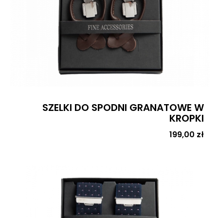
SZELKI DO SPODNI GRANATOWE W
KROPKI
Cena
199,00 zł