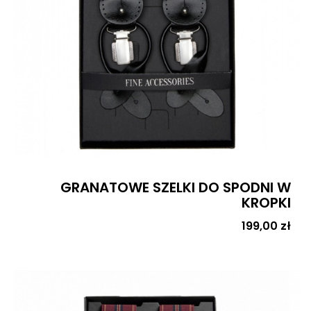
GRANATOWE SZELKI DO SPODNI W
KROPKI
Cena
199,00 zł