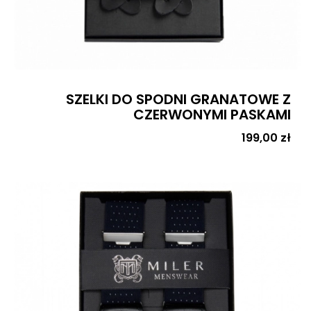
SZELKI DO SPODNI GRANATOWE Z
CZERWONYMI PASKAMI
Cena
199,00 zł