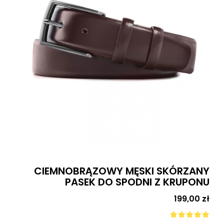
CIEMNOBRĄZOWY MĘSKI SKÓRZANY
PASEK DO SPODNI Z KRUPONU
Cena
199,00 zł