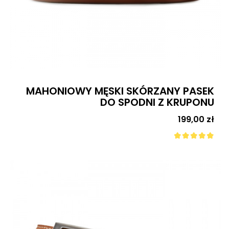
MAHONIOWY MĘSKI SKÓRZANY PASEK
DO SPODNI Z KRUPONU
Cena
199,00 zł