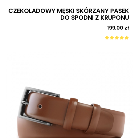
CZEKOLADOWY MĘSKI SKÓRZANY PASEK
DO SPODNI Z KRUPONU
Cena
199,00 zł