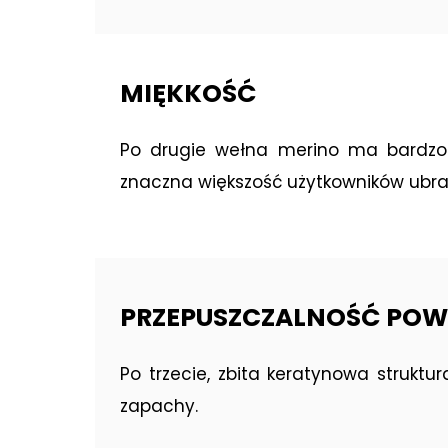
MIĘKKOŚĆ
Po drugie wełna merino ma bardzo c
znaczna większość użytkowników ubra
PRZEPUSZCZALNOŚĆ POW
Po trzecie, zbita keratynowa strukt
zapachy.