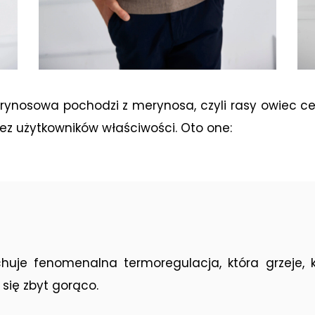
nosowa pochodzi z merynosa, czyli rasy owiec ce
z użytkowników właściwości. Oto one:
je fenomenalna termoregulacja, która grzeje, k
 się zbyt gorąco.