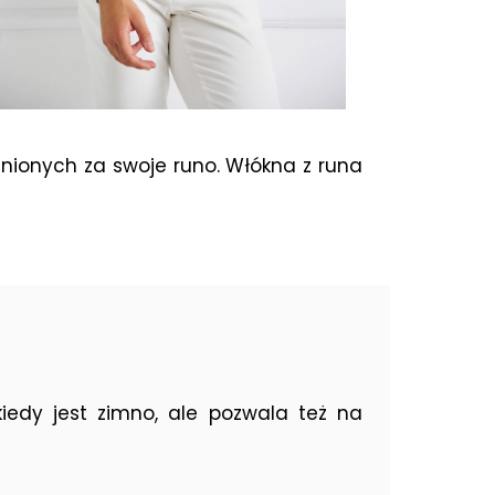
nionych za swoje runo. Włókna z runa
iedy jest zimno, ale pozwala też na