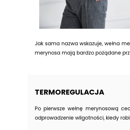
Jak sama nazwa wskazuje, wełna mery
merynosa mają bardzo pożądane prze
TERMOREGULACJA
Po pierwsze wełnę merynosową cechu
odprowadzenie wilgotności, kiedy robi