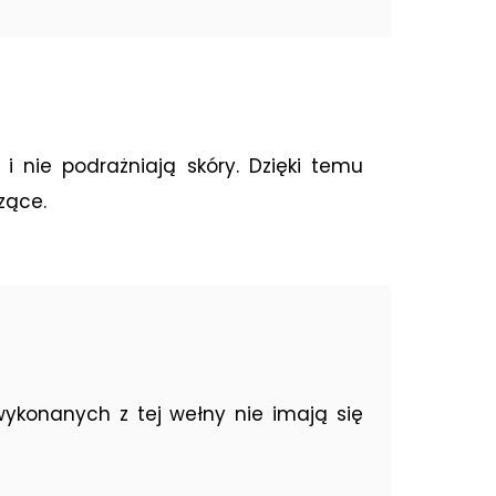
 nie podrażniają skóry. Dzięki temu
zące.
wykonanych z tej wełny nie imają się