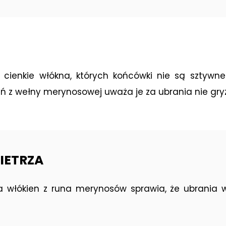
ienkie włókna, których końcówki nie są sztywne i
ń z wełny merynosowej uważa je za ubrania nie gry
IETRZA
ura włókien z runa merynosów sprawia, że ubrania 