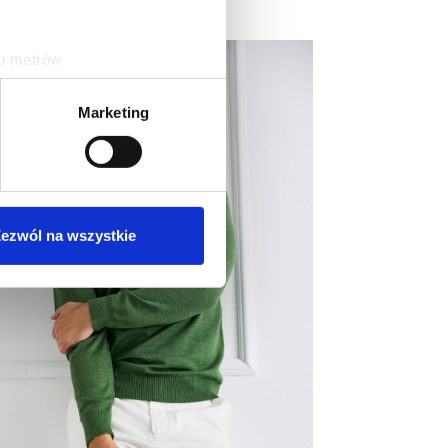
ku metrów
(fingerprinting, czyli
Marketing
sne preferencje w
sekcji
j chwili.
ołecznościowe i analizować
artnerom społecznościowym,
ezwól na wszystkie
anymi od Ciebie lub