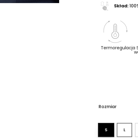
Skład:
100
Termoregulacja
w
Rozmiar
S
L