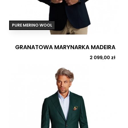
PURE MERINO WOOL
GRANATOWA MARYNARKA MADEIRA
Cena
2 099,00 zł