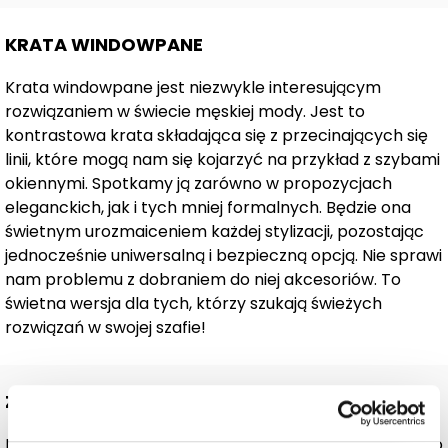
KRATA WINDOWPANE
Krata windowpane jest niezwykle interesującym
rozwiązaniem w świecie męskiej mody. Jest to
kontrastowa krata składająca się z przecinających się
linii, które mogą nam się kojarzyć na przykład z szybami
okiennymi. Spotkamy ją zarówno w propozycjach
eleganckich, jak i tych mniej formalnych. Będzie ona
świetnym urozmaiceniem każdej stylizacji, pozostając
jednocześnie uniwersalną i bezpieczną opcją. Nie sprawi
nam problemu z dobraniem do niej akcesoriów. To
świetna wersja dla tych, którzy szukają świeżych
rozwiązań w swojej szafie!
Z CZYM ZAŁOŻYĆ?
Marynarka ta zda egzamin na szóstkę podczas różnego