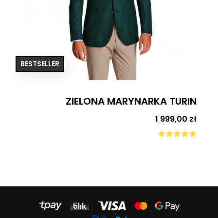
BESTSELLER
ZIELONA MARYNARKA TURIN
Cena
1 999,00 zł