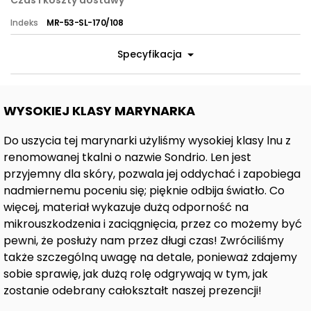
Czas i koszty dostawy
Indeks
MR-53-SL-170/108
Specyfikacja
WYSOKIEJ KLASY MARYNARKA
Do uszycia tej marynarki użyliśmy wysokiej klasy lnu z
renomowanej tkalni o nazwie Sondrio. Len jest
przyjemny dla skóry, pozwala jej oddychać i zapobiega
nadmiernemu poceniu się; pięknie odbija światło. Co
więcej, materiał wykazuje dużą odporność na
mikrouszkodzenia i zaciągnięcia, przez co możemy być
pewni, że posłuży nam przez długi czas! Zwróciliśmy
także szczególną uwagę na detale, ponieważ zdajemy
sobie sprawię, jak dużą rolę odgrywają w tym, jak
zostanie odebrany całokształt naszej prezencji!