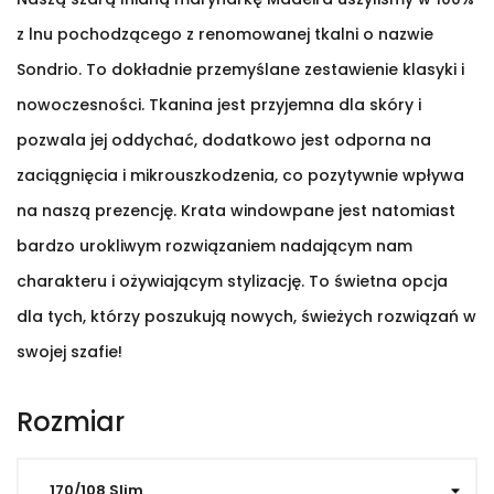
z lnu pochodzącego z renomowanej tkalni o nazwie
Sondrio. To dokładnie przemyślane zestawienie klasyki i
nowoczesności. Tkanina jest przyjemna dla skóry i
pozwala jej oddychać, dodatkowo jest odporna na
zaciągnięcia i mikrouszkodzenia, co pozytywnie wpływa
na naszą prezencję. Krata windowpane jest natomiast
bardzo urokliwym rozwiązaniem nadającym nam
charakteru i ożywiającym stylizację. To świetna opcja
dla tych, którzy poszukują nowych, świeżych rozwiązań w
swojej szafie!
Rozmiar