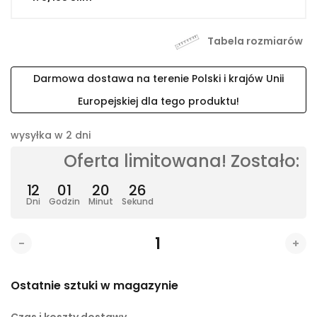
Tabela rozmiarów
Darmowa dostawa na terenie Polski i krajów Unii
Europejskiej dla tego produktu!
wysyłka w 2 dni
Oferta limitowana! Zostało:
12
01
20
25
Dni
Godzin
Minut
Sekund
-
+
Ostatnie sztuki w magazynie