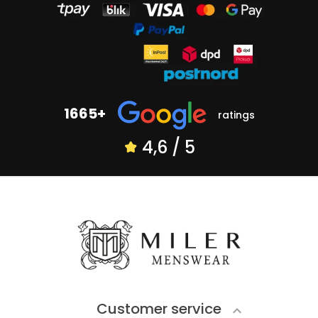
1665+
ratings
4,6 / 5
Customer service
