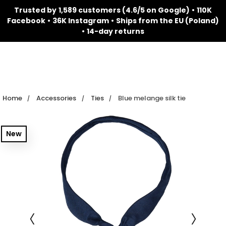
Trusted by
1,589 customers (4.6/5 on Google)
•
110K
Facebook
•
36K Instagram
•
Ships from the EU (Poland)
•
14-day returns
Home
Accessories
Ties
Blue melange silk tie
New