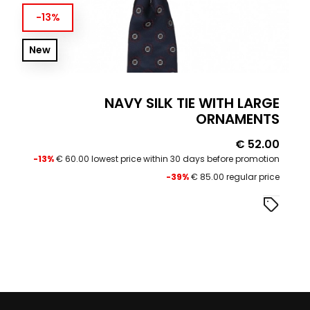
-13%
New
NAVY SILK TIE WITH LARGE
ORNAMENTS
Price
€ 52.00
-13%
€ 60.00 lowest price within 30 days before promotion
-39%
€ 85.00 regular price