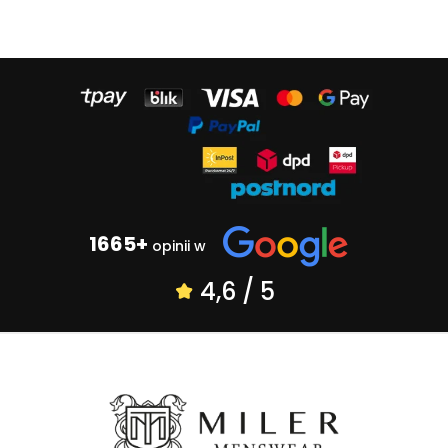
1665+
opinii w
4,6 / 5