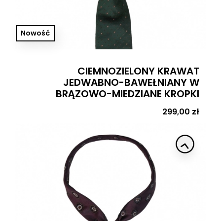
Nowość
CIEMNOZIELONY KRAWAT
JEDWABNO-BAWEŁNIANY W
BRĄZOWO-MIEDZIANE KROPKI
Cena
299,00 zł