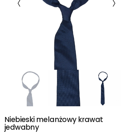
Niebieski melanżowy krawat
jedwabny