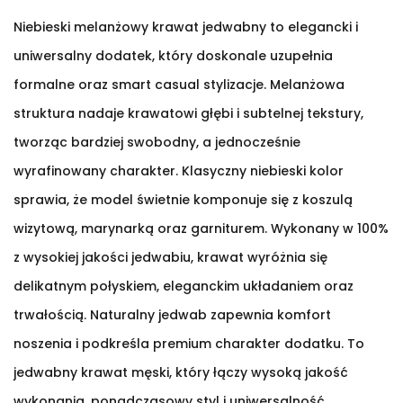
Niebieski melanżowy krawat jedwabny to elegancki i
uniwersalny dodatek, który doskonale uzupełnia
formalne oraz smart casual stylizacje. Melanżowa
struktura nadaje krawatowi głębi i subtelnej tekstury,
tworząc bardziej swobodny, a jednocześnie
wyrafinowany charakter. Klasyczny niebieski kolor
sprawia, że model świetnie komponuje się z koszulą
wizytową, marynarką oraz garniturem. Wykonany w 100%
z wysokiej jakości jedwabiu, krawat wyróżnia się
delikatnym połyskiem, eleganckim układaniem oraz
trwałością. Naturalny jedwab zapewnia komfort
noszenia i podkreśla premium charakter dodatku. To
jedwabny krawat męski, który łączy wysoką jakość
wykonania, ponadczasowy styl i uniwersalność,