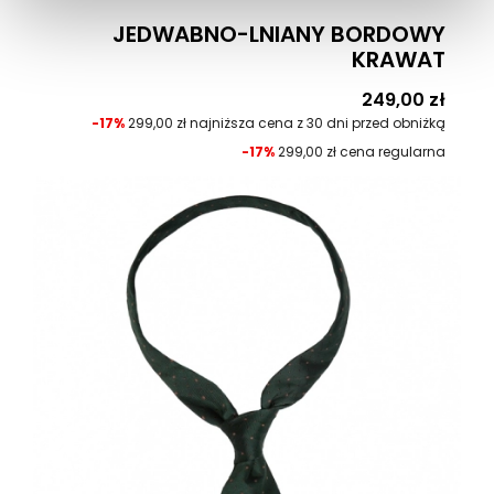
JEDWABNO-LNIANY BORDOWY
KRAWAT
Cena
249,00 zł
-17%
299,00 zł najniższa cena z 30 dni przed obniżką
-17%
299,00 zł cena regularna