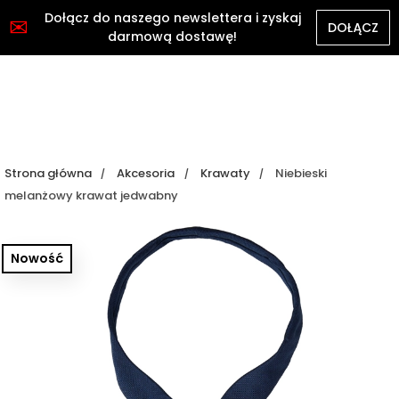
Dołącz do naszego newslettera i zyskaj
✉
DOŁĄCZ
darmową dostawę!
Strona główna
Akcesoria
Krawaty
Niebieski
melanżowy krawat jedwabny
Nowość