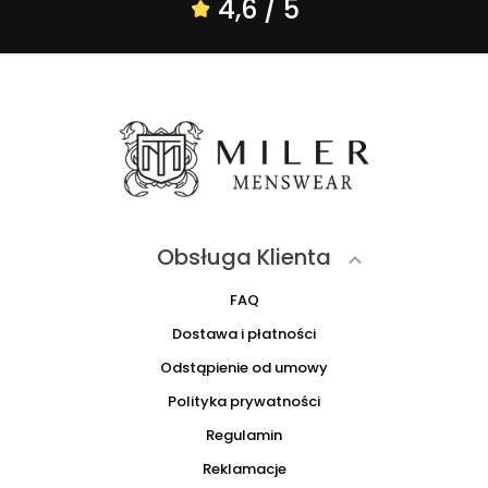
4,6 / 5
Obsługa Klienta

FAQ
Dostawa i płatności
Odstąpienie od umowy
Polityka prywatności
Regulamin
Reklamacje