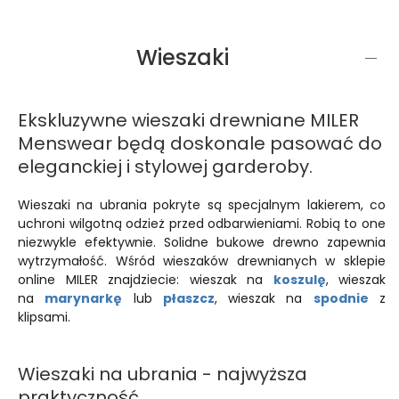
Wieszaki
Ekskluzywne wieszaki drewniane MILER
Menswear będą doskonale pasować do
eleganckiej i stylowej garderoby.
Wieszaki na ubrania pokryte są specjalnym lakierem, co
uchroni wilgotną odzież przed odbarwieniami. Robią to one
niezwykle efektywnie. Solidne bukowe drewno zapewnia
wytrzymałość. Wśród wieszaków drewnianych w sklepie
online MILER znajdziecie: wieszak na
koszulę
, wieszak
na
marynarkę
lub
płaszcz
, wieszak na
spodnie
z
klipsami.
Wieszaki na ubrania - najwyższa
praktyczność