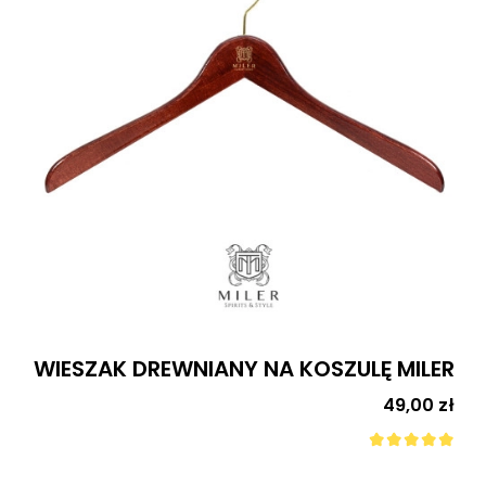
WIESZAK DREWNIANY NA KOSZULĘ MILER
Cena
49,00 zł