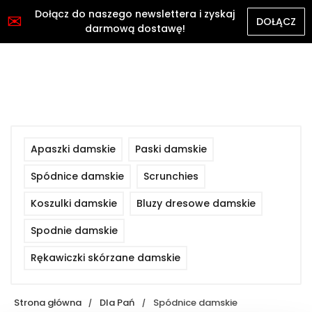
Dołącz do naszego newslettera i zyskaj
✉
DOŁĄCZ
darmową dostawę!
Apaszki damskie
Paski damskie
Spódnice damskie
Scrunchies
Koszulki damskie
Bluzy dresowe damskie
Spodnie damskie
Rękawiczki skórzane damskie
Strona główna
Dla Pań
Spódnice damskie