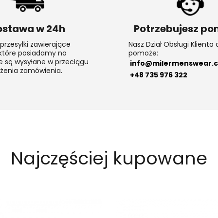
ostawa w 24h
Potrzebujesz p
przesyłki zawierające
Nasz Dział Obsługi Klienta 
 które posiadamy na
pomoże:
 są wysyłane w przeciągu
info@milermenswear.
ożenia zamówienia.
+48 735 976 322
Najczęściej kupowane