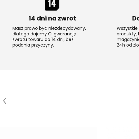
14 dni na zwrot
D
Masz prawo być niezdecydowany,
Wszystkie 
dlatego dajemy Ci gwarancję
produkty,
zwrotu towaru do 14 dni, bez
magazynie
podania przyczyny.
24h od zł