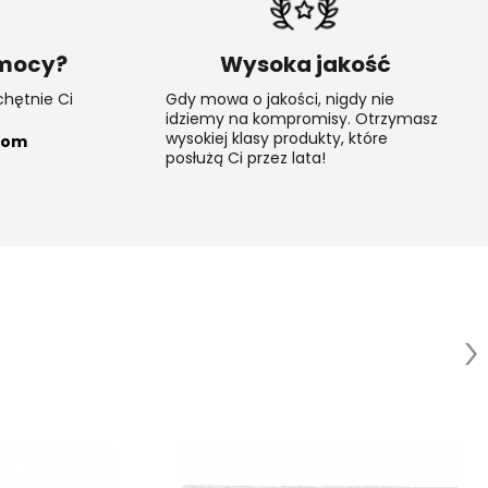
omocy?
Wysoka jakość
chętnie Ci
Gdy mowa o jakości, nigdy nie
idziemy na kompromisy. Otrzymasz
wysokiej klasy produkty, które
com
posłużą Ci przez lata!