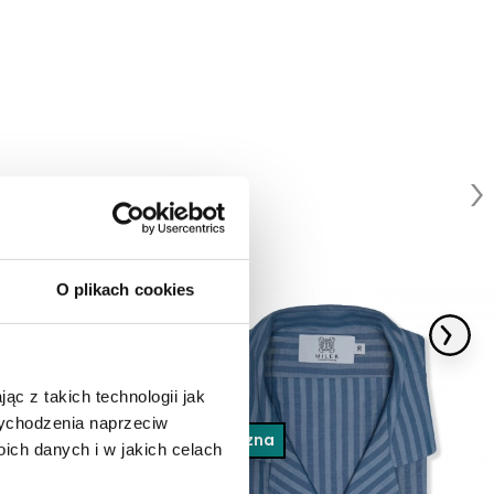
O plikach cookies
ąc z takich technologii jak
 wychodzenia naprzeciw
Marynistyczna
ch danych i w jakich celach
-29%