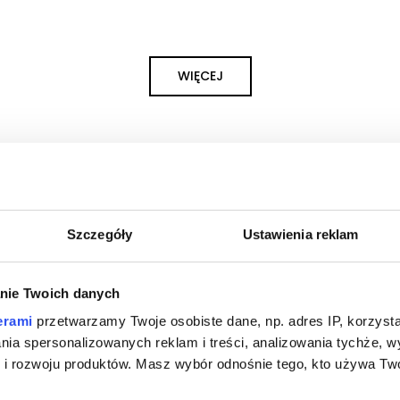
WIĘCEJ
Nowe produkty
Szczegóły
Ustawienia reklam
nie Twoich danych
erami
przetwarzamy Twoje osobiste dane, np. adres IP, korzystaj
lania spersonalizowanych reklam i treści, analizowania tychże,
zna
Marynistyczna
 rozwoju produktów. Masz wybór odnośnie tego, kto używa Twoi
-29%