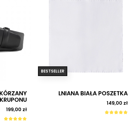
 POSZETKA
CIEMNOBRĄZOWY MĘSKI
SKÓRZANY PASEK DO SPODNI
149,00 zł
Cena
Z KRUPONU
199,00 zł