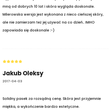
mną od dobrych 10 lat i skóra wygląda doskonale.
Milerowska wersja jest wykonana z nieco cieńszej skóry,
ale nie zamierzam też jej używać na co dzień.. IMHO
zapowiada się doskonale :-)
Jakub Oleksy
2017-04-03
Solidny pasek za rozsądną cenę. Skóra jest przyjemnie
miękka, a wykończenie bardzo estetyczne.