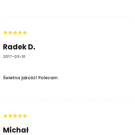
Radek D.
2017-03-31
Świetna jakość! Polecam
Michał