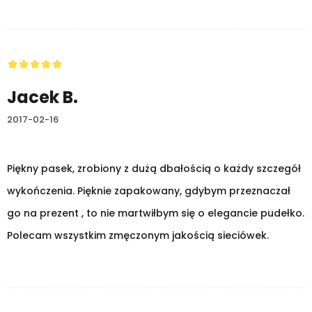
Jacek B.
2017-02-16
Piękny pasek, zrobiony z dużą dbałością o każdy szczegół
wykończenia. Pięknie zapakowany, gdybym przeznaczał
go na prezent , to nie martwiłbym się o elegancie pudełko.
Polecam wszystkim zmęczonym jakością sieciówek.