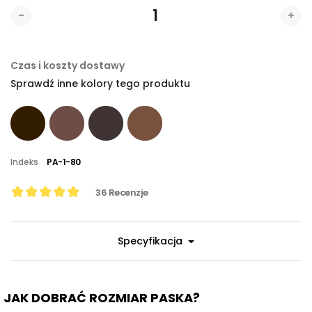
-
+
Czas i koszty dostawy
Sprawdź inne kolory tego produktu
Indeks
PA-1-80
36
Recenzje
Specyfikacja
JAK DOBRAĆ ROZMIAR PASKA?