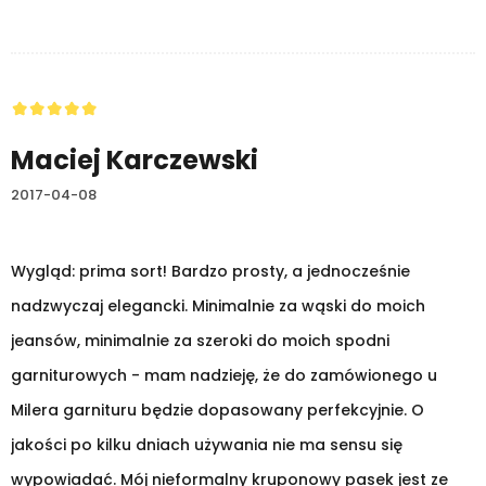
Maciej Karczewski
2017-04-08
Wygląd: prima sort! Bardzo prosty, a jednocześnie
nadzwyczaj elegancki. Minimalnie za wąski do moich
jeansów, minimalnie za szeroki do moich spodni
garniturowych - mam nadzieję, że do zamówionego u
Milera garnituru będzie dopasowany perfekcyjnie. O
jakości po kilku dniach używania nie ma sensu się
wypowiadać. Mój nieformalny kruponowy pasek jest ze