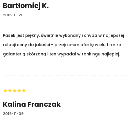
Bartłomiej K.
2016-11-21
Pasek jest piękny, świetnie wykonany i chyba w najlepszej
relacji ceny do jakości - przejrzałem ofertę wielu firm ze
galanterią skórzaną i ten wypadał w rankingu najlepiej.
Kalina Franczak
2016-11-09