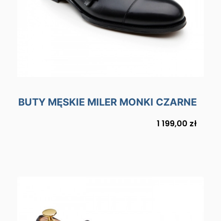
BUTY MĘSKIE MILER MONKI CZARNE
Cena
1 199,00 zł