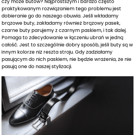
czy może butów? Najprostszym i bardzo często
praktykowanym rozwiązaniem tego problemu jest
dobieranie go do naszego obuwia. Jeśli wkładamy
brązowe buty, zakładamy również brązowy pasek,
czarne buty parujemy z czarnym paskiem, i tak dalej.
Pomaga to zdecydowanie w łączeniu ubrań w jedną
całość. Jest to szczególnie dobry sposób, jeśli buty są w
innym kolorze niż reszta stroju. Gdy zadziałamy
pasującym do nich paskiem, nie będzie wrażenia, że nie
pasują one do naszej stylizacji.