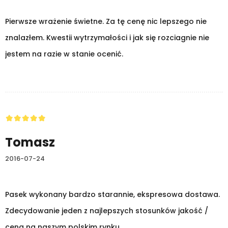
Pierwsze wrażenie świetne. Za tę cenę nic lepszego nie
znalazłem. Kwestii wytrzymałości i jak się rozciagnie nie
jestem na razie w stanie ocenić.
Tomasz
2016-07-24
Pasek wykonany bardzo starannie, ekspresowa dostawa.
Zdecydowanie jeden z najlepszych stosunków jakość /
cena na naszym polskim rynku.