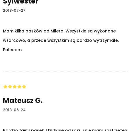
Sylwester
2018-07-27
Mam kilka pasków od Milera. Wszystkie są wykonane
wzorcowo, a przede wszystkim są bardzo wytrzymałe.
Polecam.
Mateusz G.
2018-06-24
Bardzo fajny pasek. Użytkuję od roku i nie mam zastrzeżeń.