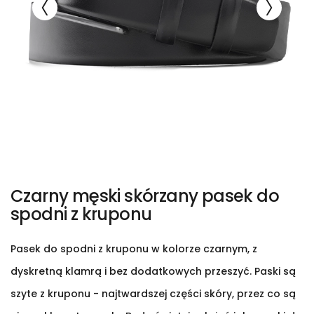
Czarny męski skórzany pasek do
spodni z kruponu
Pasek do spodni z kruponu w kolorze czarnym, z
dyskretną klamrą i bez dodatkowych przeszyć. Paski są
szyte z kruponu - najtwardszej części skóry, przez co są