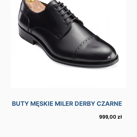
BUTY MĘSKIE MILER DERBY CZARNE
Cena
999,00 zł