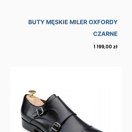
BUTY MĘSKIE MILER OXFORDY
CZARNE
Cena
1 199,00 zł