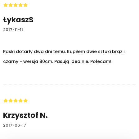
ŁykaszS
2017-11-11
Paski dotarły dwa dni temu. Kupiłem dwie sztuki brąz i
czarny - wersja 80cm. Pasują idealnie. Polecam!!
Krzysztof N.
2017-06-17