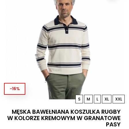
-16%
S
M
L
XL
XXL
MĘSKA BAWEŁNIANA KOSZULKA RUGBY
W KOLORZE KREMOWYM W GRANATOWE
PASY