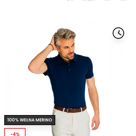
100% WEŁNA MERINO
-4%