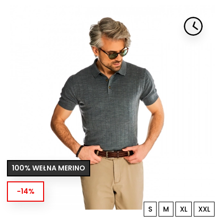
100% WEŁNA MERINO
-14%
S
M
XL
XXL