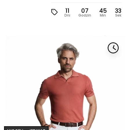
11
07
45
31
Dni
Godzin
Min
Sek