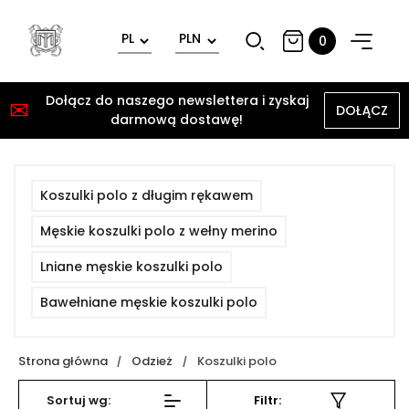
0
Dołącz do naszego newslettera i zyskaj
✉
DOŁĄCZ
darmową dostawę!
Koszulki polo z długim rękawem
Męskie koszulki polo z wełny merino
Lniane męskie koszulki polo
Bawełniane męskie koszulki polo
Strona główna
Odzież
Koszulki polo
Sortuj wg:
Filtr: