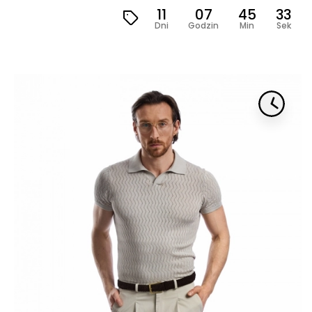
11
07
45
31
Dni
Godzin
Min
Sek