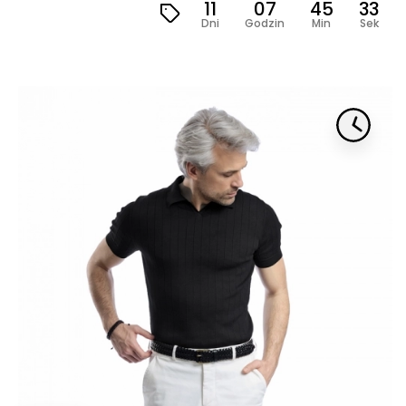
11
07
45
31
Dni
Godzin
Min
Sek