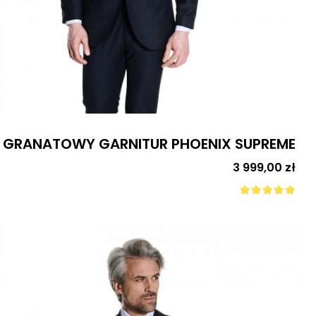
GRANATOWY GARNITUR PHOENIX SUPREME
Cena
3 999,00 zł