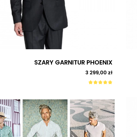
SZARY GARNITUR PHOENIX
Cena
3 299,00 zł