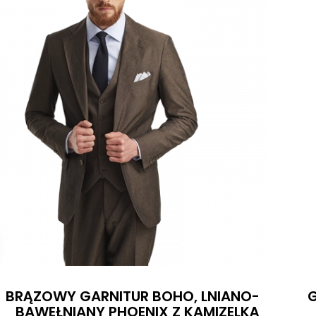
BRĄZOWY GARNITUR BOHO, LNIANO-
G
BAWEŁNIANY PHOENIX Z KAMIZELKĄ