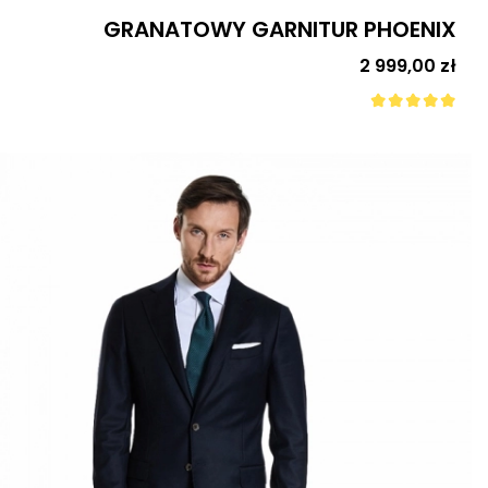
GRANATOWY GARNITUR PHOENIX
Cena
2 999,00 zł