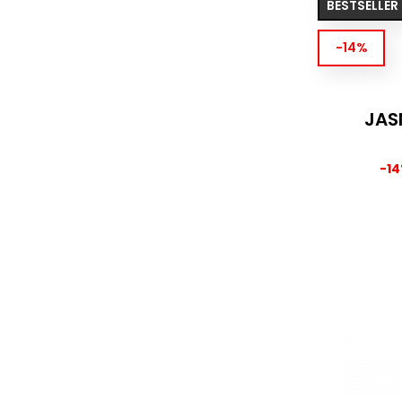
BESTSELLER
-14%
JAS
-1