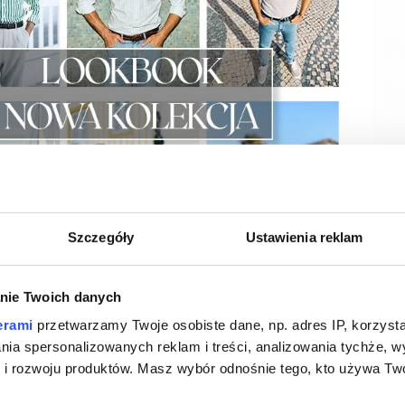
Szczegóły
Ustawienia reklam
BEST
nie Twoich danych
erami
przetwarzamy Twoje osobiste dane, np. adres IP, korzystaj
lania spersonalizowanych reklam i treści, analizowania tychże,
 rozwoju produktów. Masz wybór odnośnie tego, kto używa Twoi