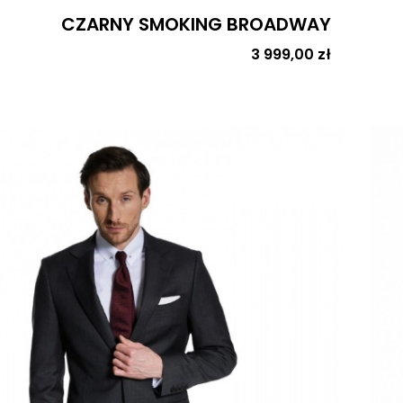
CZARNY SMOKING BROADWAY
Cena
3 999,00 zł