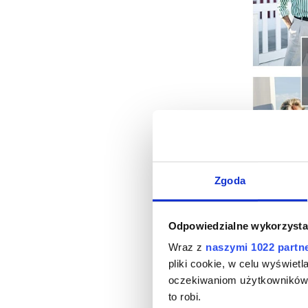
Zgoda
Odpowiedzialne wykorzysta
Wraz z
naszymi 1022 partn
pliki cookie, w celu wyświet
oczekiwaniom użytkowników i
to robi.