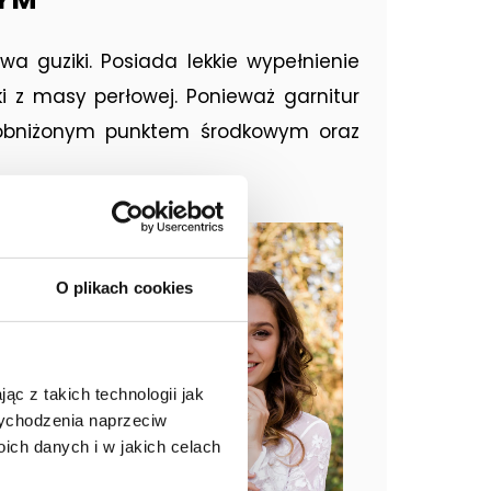
 guziki. Posiada lekkie wypełnienie
iki z masy perłowej. Ponieważ garnitur
 obniżonym punktem środkowym oraz
O plikach cookies
ąc z takich technologii jak
 wychodzenia naprzeciw
ch danych i w jakich celach