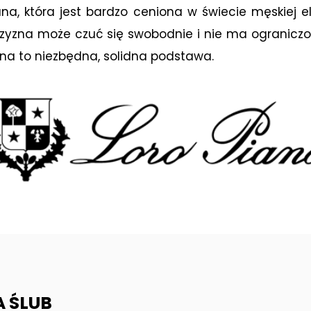
iana, która jest bardzo ceniona w świecie męskiej e
czyzna może czuć się swobodnie i nie ma ograniczo
anina to niezbędna, solidna podstawa.
 ŚLUB