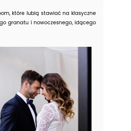
bom, które lubią stawiać na klasyczne
owego granatu i nowoczesnego, idącego