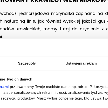
wchodzi jednorzędowa marynarka zapinana na dwa
 naturalną linię, jak również wysokiej jakości guz
trendów krawieckich, mamy tutaj do czynienia z
i.
Szczegóły
Ustawienia reklam
nie Twoich danych
erami
przetwarzamy Twoje osobiste dane, np. adres IP, korzystaj
lania spersonalizowanych reklam i treści, analizowania tychże,
 rozwoju produktów. Masz wybór odnośnie tego, kto używa Twoi