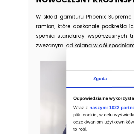
W skład garnituru Phoenix Supreme 
ramion, które doskonale podkreśla ich
spełnia standardy współczesnych 
zwężanymi od kolana w dół spodniam
Zgoda
Odpowiedzialne wykorzysta
Wraz z
naszymi 1022 partn
pliki cookie, w celu wyświet
oczekiwaniom użytkowników i
to robi.