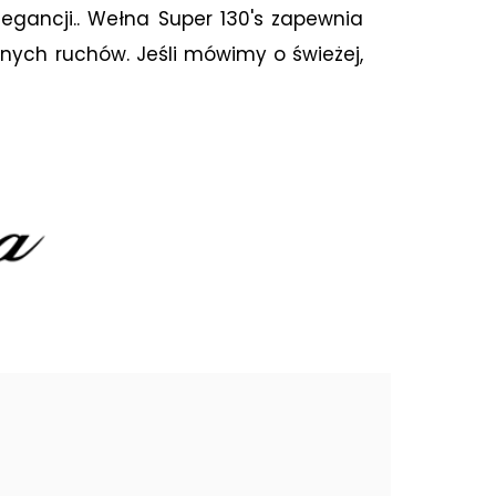
legancji.. Wełna Super 130's zapewnia
nych ruchów. Jeśli mówimy o świeżej,