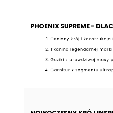
PHOENIX SUPREME - DLA
Ceniony krój i konstrukcja
Tkanina legendarnej marki
Guziki z prawdziwej masy 
Garnitur z segmentu ultr
NOWOCZESNY KRÓJ INS