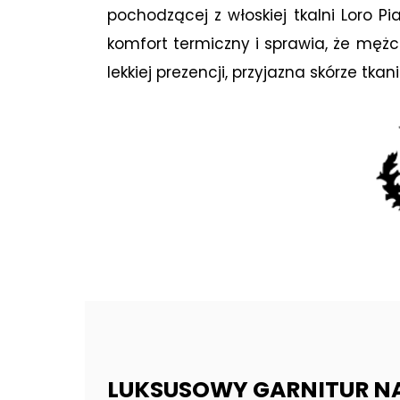
pochodzącej z włoskiej tkalni Loro P
komfort termiczny i sprawia, że męż
lekkiej prezencji, przyjazna skórze tk
LUKSUSOWY GARNITUR NA