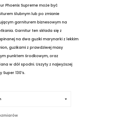
itur Phoenix Supreme może być
iturem ślubnym lub po zmianie
jącym garniturem biznesowym na
tkania. Garnitur ten składa się z
pinanej na dwa guziki marynarki z lekkim
ion, guzikami z prawdziwej masy
onym punktem środkowym, oraz
ana w dół spodni. Uszyty z najwyższej
y Super 130's.
ozmiarów