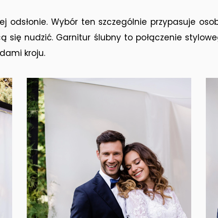
ej odsłonie. Wybór ten szczególnie przypasuje oso
cą się nudzić. Garnitur ślubny to połączenie styl
dami kroju.