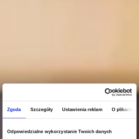
Zgoda
Szczegóły
Ustawienia reklam
O plikach c
Odpowiedzialne wykorzystanie Twoich danych