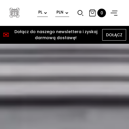
0
Dołącz do naszego newslettera i zyskaj
✉
DOŁĄCZ
darmową dostawę!