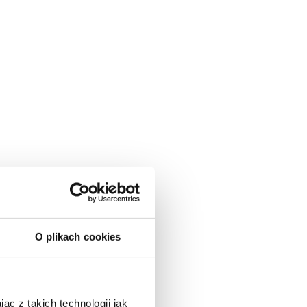
O plikach cookies
ąc z takich technologii jak