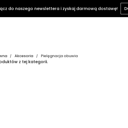
ącz do naszego newslettera i zyskaj darmową dostawę!
D
ówna
Akcesoria
Pielęgnacja obuwia
duktów z tej kategorii.