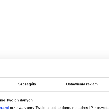
Szczegóły
Ustawienia reklam
nie Twoich danych
erami
przetwarzamy Twoje osobiste dane, np. adres IP, korzystaj