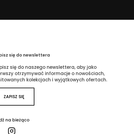
pisz się do newslettera
pisz się do naszego newslettera, aby jako
erwszy otrzymywać informacje o nowościach,
mitowanych kolekcjach i wyjątkowych ofertach.
ZAPISZ SIĘ
dź na bieżąco
Facebook
Instagram