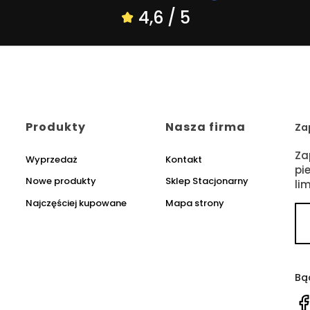
4,6 / 5
Produkty
Nasza firma
Za
Za
Wyprzedaż
Kontakt
pi
Nowe produkty
Sklep Stacjonarny
li
Najczęściej kupowane
Mapa strony
Bą