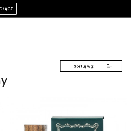
OŁĄCZ
Sortuj wg:
my