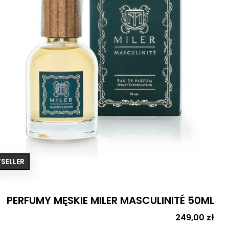
SELLER
PERFUMY MĘSKIE MILER MASCULINITÉ 50ML
Cena
249,00 zł