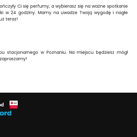
kończyły Ci się perfumy, a wybierasz się na ważne spotkanie
yłki w 24 godziny. Mamy na uwadze Twoją wygodę i nagłe
uż teraz!
epu stacjonarnego w Poznaniu. Na miejscu będziesz mógł
 zapraszamy!