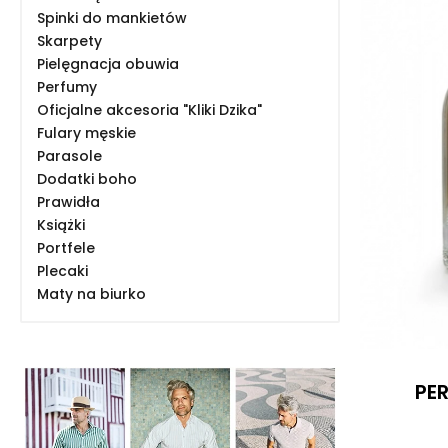
Spinki do mankietów
Skarpety
Pielęgnacja obuwia
Perfumy
Oficjalne akcesoria "Kliki Dzika"
Fulary męskie
Parasole
Dodatki boho
Prawidła
Książki
Portfele
Plecaki
Maty na biurko
PER