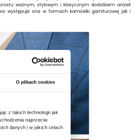
 prostu ważnym, stylowym i klasycznym dodatkiem aniżeli
 występuje ona w formach kamizelki garniturowej jak i
O plikach cookies
ąc z takich technologii jak
 wychodzenia naprzeciw
ch danych i w jakich celach