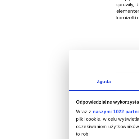
sprawiły,
elementem
kamizelki 
Zgoda
Odpowiedzialne wykorzysta
Wraz z
naszymi 1022 partn
pliki cookie, w celu wyświet
oczekiwaniom użytkowników i
to robi.