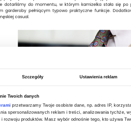
 że dotarliśmy do momentu, w którym kamizelka stała się po
 garderoby pełniącym typowo praktyczne funkcje. Dodatkowo
męskiej casual.
Szczegóły
Ustawienia reklam
nie Twoich danych
erami
przetwarzamy Twoje osobiste dane, np. adres IP, korzystaj
lania spersonalizowanych reklam i treści, analizowania tychże,
 rozwoju produktów. Masz wybór odnośnie tego, kto używa Twoi