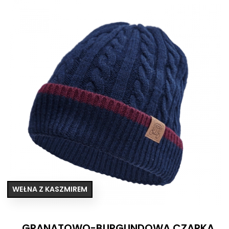
WEŁNA Z KASZMIREM
GRANATOWO-BURGUNDOWA CZAPKA