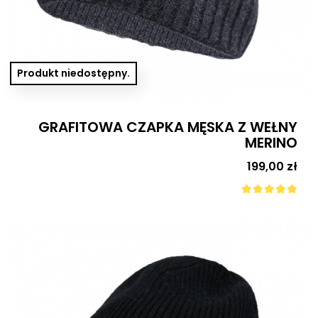
Produkt niedostępny.
GRAFITOWA CZAPKA MĘSKA Z WEŁNY
MERINO
Cena
199,00 zł