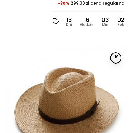
-30%
299,00 zł cena regularna
13
16
03
00
Dni
Godzin
Min
Sek