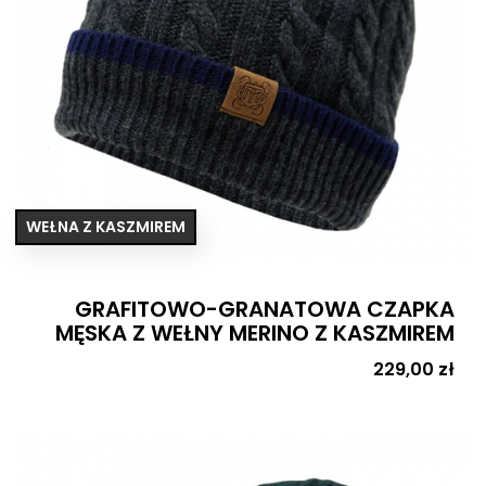
WEŁNA Z KASZMIREM
GRAFITOWO-GRANATOWA CZAPKA
MĘSKA Z WEŁNY MERINO Z KASZMIREM
Cena
229,00 zł