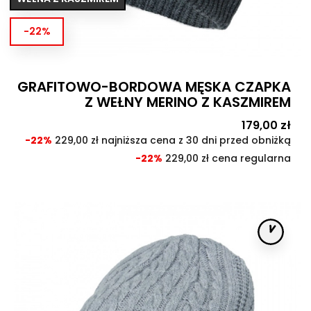
-22%
GRAFITOWO-BORDOWA MĘSKA CZAPKA
Z WEŁNY MERINO Z KASZMIREM
Cena
179,00 zł
Cen
pod
-22%
229,00 zł najniższa cena z 30 dni przed obniżką
-22%
229,00 zł cena regularna