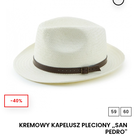
-40%
59
60
KREMOWY KAPELUSZ PLECIONY ,,SAN
PEDRO''