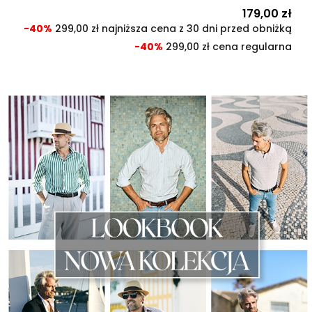
Cena
179,00 zł
Cen
pod
-40%
299,00 zł najniższa cena z 30 dni przed obniżką
-40%
299,00 zł cena regularna