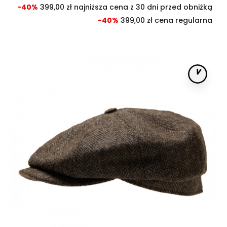
pod
-40%
399,00 zł najniższa cena z 30 dni przed obniżką
-40%
399,00 zł cena regularna