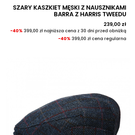
SZARY KASZKIET MĘSKI Z NAUSZNIKAMI
BARRA Z HARRIS TWEEDU
Cena
239,00 zł
Cen
pod
-40%
399,00 zł najniższa cena z 30 dni przed obniżką
-40%
399,00 zł cena regularna