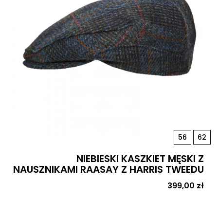
56
62
NIEBIESKI KASZKIET MĘSKI Z
NAUSZNIKAMI RAASAY Z HARRIS TWEEDU
Cena
399,00 zł