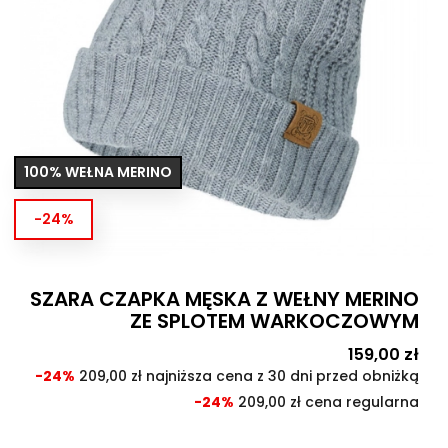
100% WEŁNA MERINO
-24%
SZARA CZAPKA MĘSKA Z WEŁNY MERINO
ZE SPLOTEM WARKOCZOWYM
Cena
159,00 zł
Cen
pod
-24%
209,00 zł najniższa cena z 30 dni przed obniżką
-24%
209,00 zł cena regularna