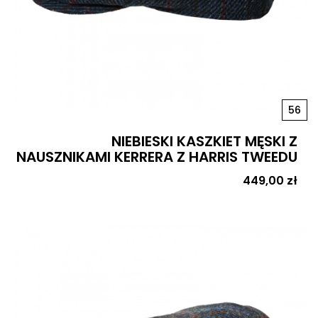
56
NIEBIESKI KASZKIET MĘSKI Z
NAUSZNIKAMI KERRERA Z HARRIS TWEEDU
Cena
449,00 zł