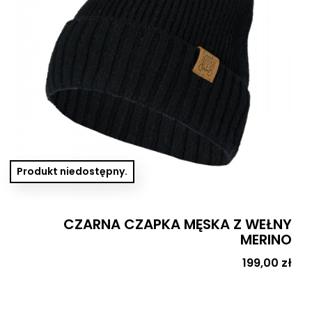
Produkt niedostępny.
CZARNA CZAPKA MĘSKA Z WEŁNY
MERINO
Cena
199,00 zł