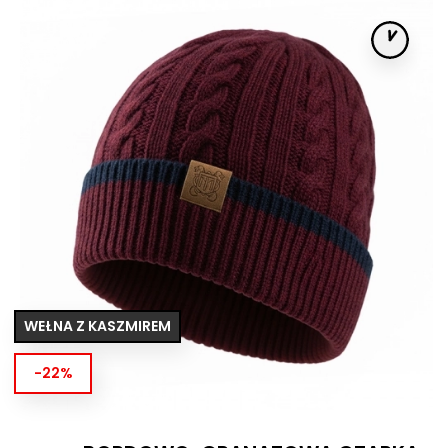
WEŁNA Z KASZMIREM
-22%