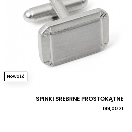
Nowość
SPINKI SREBRNE PROSTOKĄTNE
Cena
199,00 zł