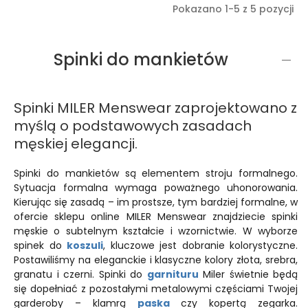
Pokazano 1-5 z 5 pozycji
Spinki do mankietów
Spinki MILER Menswear zaprojektowano z
myślą o podstawowych zasadach
męskiej elegancji.
Spinki do mankietów są elementem stroju formalnego.
Sytuacja formalna wymaga poważnego uhonorowania.
Kierując się zasadą – im prostsze, tym bardziej formalne, w
ofercie sklepu online MILER Menswear znajdziecie spinki
męskie o subtelnym kształcie i wzornictwie. W wyborze
spinek do
koszuli
, kluczowe jest dobranie kolorystyczne.
Postawiliśmy na eleganckie i klasyczne kolory złota, srebra,
granatu i czerni. Spinki do
garnituru
Miler świetnie będą
się dopełniać z pozostałymi metalowymi częściami Twojej
garderoby – klamrą
paska
czy kopertą zegarka.