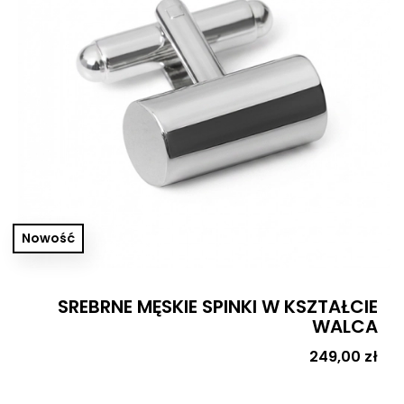
Nowość
SREBRNE MĘSKIE SPINKI W KSZTAŁCIE
WALCA
Cena
249,00 zł