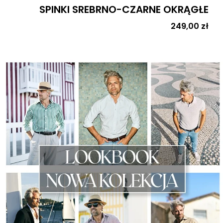
SPINKI SREBRNO-CZARNE OKRĄGŁE
Cena
249,00 zł