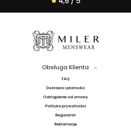
4,6 / 5
Obsługa Klienta

FAQ
Dostawa i płatności
Odstąpienie od umowy
Polityka prywatności
Regulamin
Reklamacje