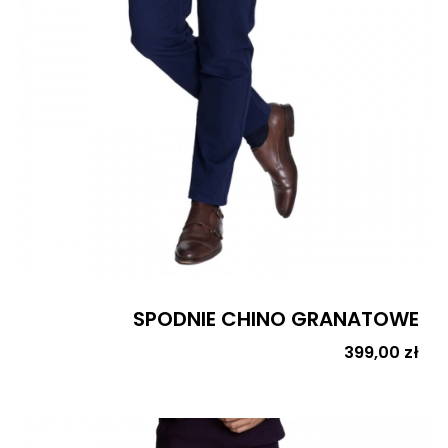
SPODNIE CHINO GRANATOWE
Cena
399,00 zł