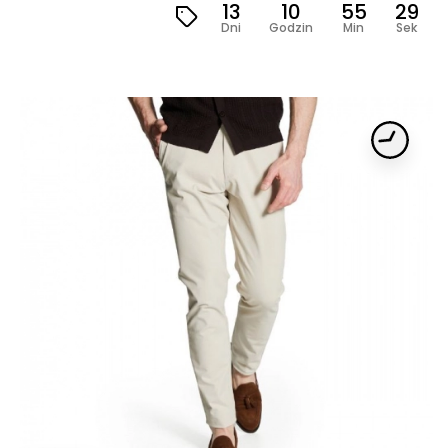
13
10
55
28
Dni
Godzin
Min
Sek