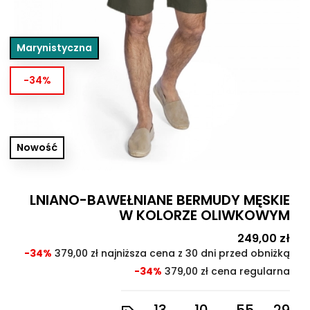
Marynistyczna
-34%
Nowość
LNIANO-BAWEŁNIANE BERMUDY MĘSKIE
W KOLORZE OLIWKOWYM
Cena
249,00 zł
Cen
pod
-34%
379,00 zł najniższa cena z 30 dni przed obniżką
-34%
379,00 zł cena regularna