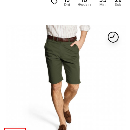
13
10
55
28
Dni
Godzin
Min
Sek