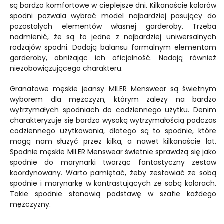
są bardzo komfortowe w cieplejsze dni. Kilkanaście kolorów
spodni pozwala wybrać model najbardziej pasujący do
pozostałych elementów własnej garderoby. Trzeba
nadmienić, że są to jedne z najbardziej uniwersalnych
rodzajów spodni. Dodają balansu formalnym elementom
garderoby, obniżając ich oficjalność. Nadają również
niezobowiązującego charakteru.
Granatowe męskie jeansy MILER Menswear są świetnym
wyborem dla mężczyzn, którym zależy na bardzo
wytrzymałych spodniach do codziennego użytku. Denim
charakteryzuje się bardzo wysoką wytrzymałością podczas
codziennego użytkowania, dlatego są to spodnie, które
mogą nam służyć przez kilka, a nawet kilkanaście lat.
Spodnie męskie MILER Menswear świetnie sprawdzą się jako
spodnie do marynarki tworząc fantastyczny zestaw
koordynowany. Warto pamiętać, żeby zestawiać ze sobą
spodnie i marynarkę w kontrastujących ze sobą kolorach.
Takie spodnie stanowią podstawę w szafie każdego
mężczyzny.