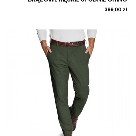
Cena
399,00 zł