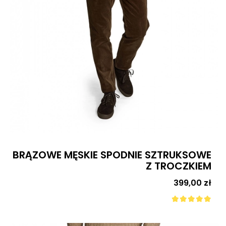
BRĄZOWE MĘSKIE SPODNIE SZTRUKSOWE
Z TROCZKIEM
Cena
399,00 zł