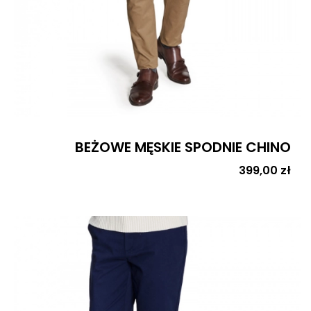
BEŻOWE MĘSKIE SPODNIE CHINO
Cena
399,00 zł