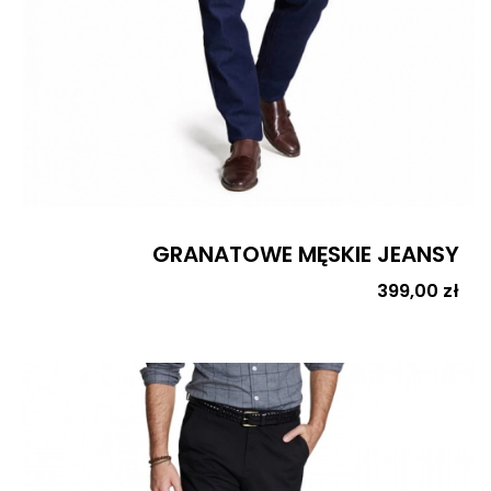
GRANATOWE MĘSKIE JEANSY
Cena
399,00 zł