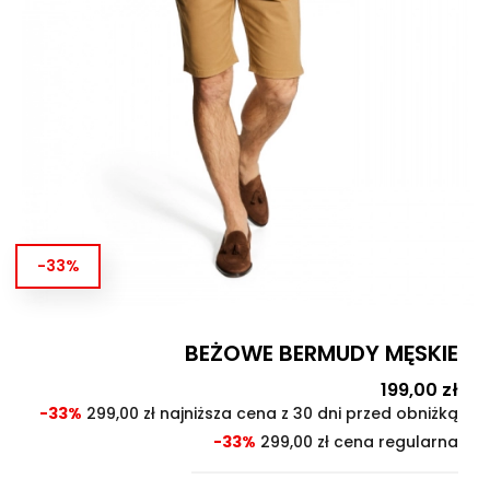
-33%
BEŻOWE BERMUDY MĘSKIE
Cena
199,00 zł
Cen
pod
-33%
299,00 zł najniższa cena z 30 dni przed obniżką
-33%
299,00 zł cena regularna