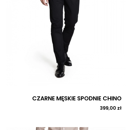
CZARNE MĘSKIE SPODNIE CHINO
Cena
399,00 zł