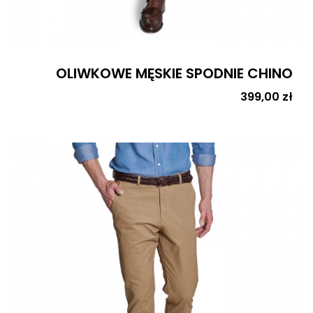
OLIWKOWE MĘSKIE SPODNIE CHINO
Cena
399,00 zł