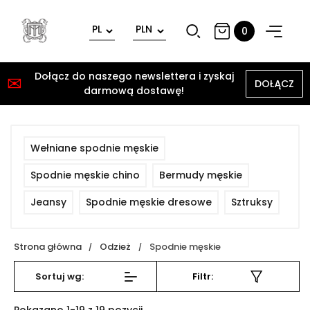
0
Dołącz do naszego newslettera i zyskaj
✉
DOŁĄCZ
darmową dostawę!
Wełniane spodnie męskie
Spodnie męskie chino
Bermudy męskie
Jeansy
Spodnie męskie dresowe
Sztruksy
Strona główna
Odzież
Spodnie męskie
Sortuj wg:
Filtr:
Wyczyść wszystko