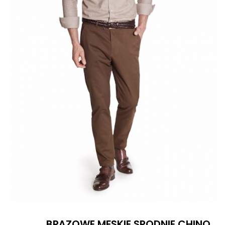
BRĄZOWE MĘSKIE SPODNIE CHINO