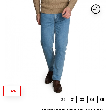
-4%
29
31
33
34
36