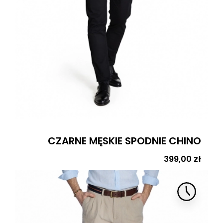
CZARNE MĘSKIE SPODNIE CHINO
Cena
399,00 zł