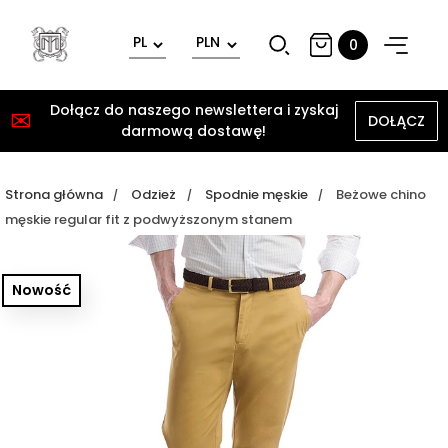
0
Dołącz do naszego newslettera i zyskaj
✉
DOŁĄCZ
darmową dostawę!
Strona główna
Odzież
Spodnie męskie
Beżowe chino
męskie regular fit z podwyższonym stanem
Nowość