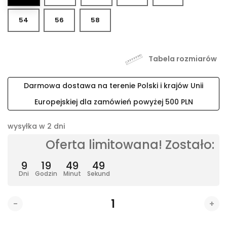
54
56
58
Tabela rozmiarów
Darmowa dostawa na terenie Polski i krajów Unii
Europejskiej dla zamówień powyżej 500 PLN
wysyłka w 2 dni
Oferta limitowana! Zostało:
9
19
49
49
Dni
Godzin
Minut
Sekund
-
+