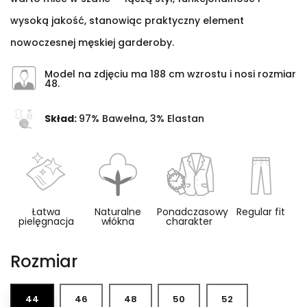
wysoką jakość, stanowiąc praktyczny element
nowoczesnej męskiej garderoby.
Model na zdjęciu ma 188 cm wzrostu i nosi rozmiar
48.
Skład:
97% Bawełna, 3% Elastan
Łatwa
Naturalne
Ponadczasowy
Regular fit
pielęgnacja
włókna
charakter
Rozmiar
44
46
48
50
52