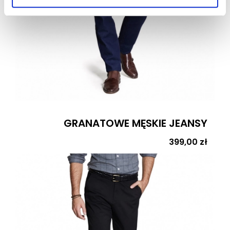
GRANATOWE MĘSKIE JEANSY
Cena
399,00 zł