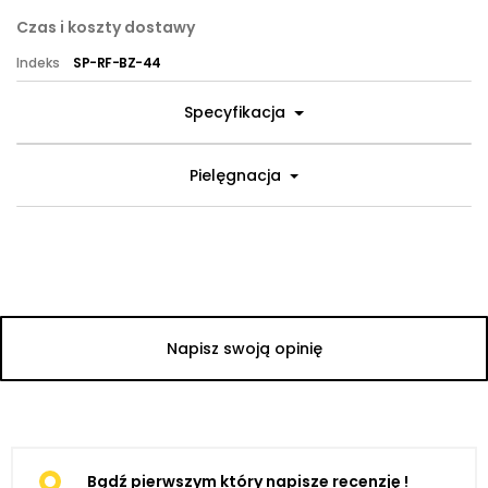
Czas i koszty dostawy
Indeks
SP-RF-BZ-44
Specyfikacja
Pielęgnacja
Napisz swoją opinię
Bądź pierwszym który napisze recenzję !