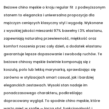
Beżowe chino męskie o kroju regular fit z podwyższonym
stanem to elegancka i uniwersalna propozycja dla
mężczyzn ceniących klasyczny styl i wygodę. Wykonane
z wysokiej jakości mieszanki 97% bawełny i 3% elastanu,
zapewniają naturalną przewiewność, miękkość oraz
komfort noszenia przez cały dzień, a dodatek elastanu
gwarantuje lepsze dopasowanie i swobodę ruchów. Te
beżowe chinosy męskie świetnie komponują się z
koszulą, polo lub lekką marynarką, sprawdzając się
zarówno w stylizacjach smart casual, jak i bardziej
eleganckich zestawach. Wysoki stan nadaje im
ponadczasowego charakteru, podkreślając
dopracowany wygląd. To spodnie chino męskie, które
warto mieć w szafie — łączą styl, funkcjonalność i