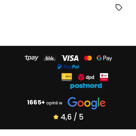
1665+
opinii w
4,6 / 5