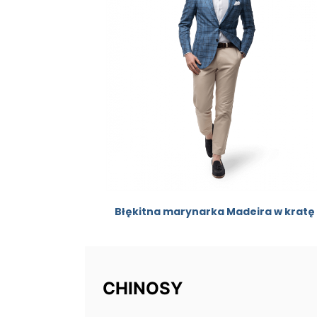
Błękitna marynarka Madeira w kratę
CHINOSY