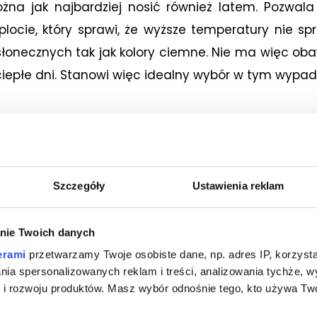
na jak najbardziej nosić również latem. Pozwala 
locie, który sprawi, że wyższe temperatury nie s
słonecznych tak jak kolory ciemne. Nie ma więc obaw
epłe dni. Stanowi więc idealny wybór w tym wypad
IĘ NASZA KOSZULA BUTTON DOWN
Szczegóły
Ustawienia reklam
posiada odszytą plisę, kołnierz na guziki oraz ma
się w elegancki styl casualowy. Świetnie spra
nie Twoich danych
ak ważnych w odbiorze całokształtu naszej kreacji
erami
przetwarzamy Twoje osobiste dane, np. adres IP, korzystaj
lania spersonalizowanych reklam i treści, analizowania tychże,
go rodzaju uszkodzenia mechaniczne. Oferuje elast
 rozwoju produktów. Masz wybór odnośnie tego, kto używa Twoi
sprawi, że będziemy czuć się komfortowo i pewnie, 