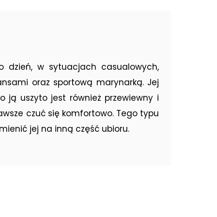
o dzień, w sytuacjach casualowych,
ansami oraz sportową marynarką. Jej
 ją uszyto jest również przewiewny i
zawsze czuć się komfortowo. Tego typu
enić jej na inną część ubioru.