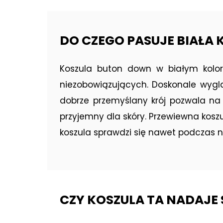
DO CZEGO PASUJE BIAŁA
Koszula buton down w białym kolor
niezobowiązujących. Doskonale wygl
dobrze przemyślany krój pozwala na 
przyjemny dla skóry. Przewiewna kosz
koszula sprawdzi się nawet podczas n
CZY KOSZULA TA NADAJE 