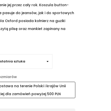
ie jej przez cały rok. Koszula button-
e pasuje do jeansów, jak i do sportowych
a Oxford posiada kołnierz na guziki
zytą plisę oraz mankiet zapinany na
ozmiarów
tawa na terenie Polski i krajów Unii
kiej dla zamówień powyżej 500 PLN