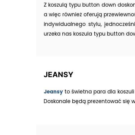
Z koszulą typu button down dosk
a więc również oferują przewiewno
indywidualnego stylu, jednocześ
urzeka nas koszula typu button do
JEANSY
Jeansy
to świetna para dla koszul
Doskonale będą prezentować się w t