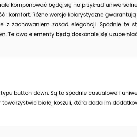
onale komponować będą się na przykład uniwersaln
ść i komfort. Różne wersje kolorystyczne gwarant
nie z zachowaniem zasad elegancji. Spodnie te 
wn. Te dwa elementy będą doskonale się uzupełniać
i typu button down. Są to spodnie casualowe i uniwe
owarzystwie białej koszuli, która doda im dodatkow