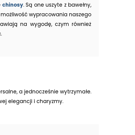
e
chinosy
. Są one uszyte z bawełny,
ują możliwość wypracowania naszego
stawiają na wygodę, czym również
.
rsalne, a jednocześnie wytrzymałe.
ej elegancji i charyzmy.