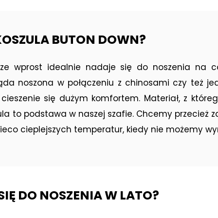
 KOSZULA BUTON DOWN?
ze wprost idealnie nadaje się do noszenia na c
ąda noszona w połączeniu z chinosami czy też je
cieszenie się dużym komfortem. Materiał, z którego
ula to podstawa w naszej szafie. Chcemy przecież 
ieco cieplejszych temperatur, kiedy nie możemy wymi
SIĘ DO NOSZENIA W LATO?