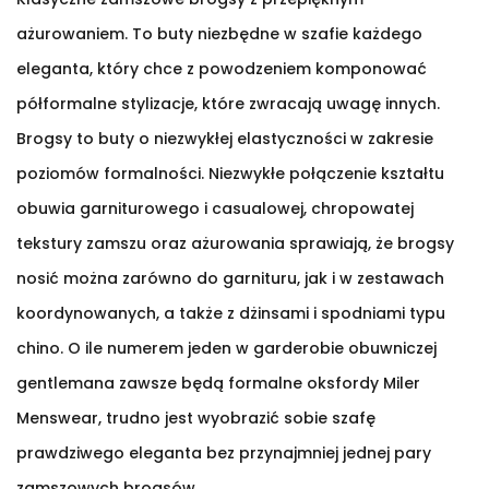
ażurowaniem. To buty niezbędne w szafie każdego
eleganta, który chce z powodzeniem komponować
półformalne stylizacje, które zwracają uwagę innych.
Brogsy to buty o niezwykłej elastyczności w zakresie
poziomów formalności. Niezwykłe połączenie kształtu
obuwia garniturowego i casualowej, chropowatej
tekstury zamszu oraz ażurowania sprawiają, że brogsy
nosić można zarówno do garnituru, jak i w zestawach
koordynowanych, a także z dżinsami i spodniami typu
chino. O ile numerem jeden w garderobie obuwniczej
gentlemana zawsze będą formalne oksfordy Miler
Menswear, trudno jest wyobrazić sobie szafę
prawdziwego eleganta bez przynajmniej jednej pary
zamszowych brogsów.