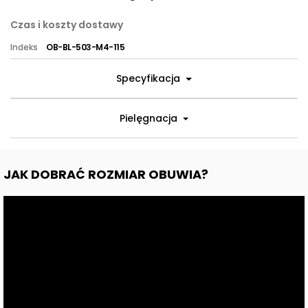
Czas i koszty dostawy
Indeks
OB-BL-503-M4-115
Specyfikacja
Pielęgnacja
JAK DOBRAĆ ROZMIAR OBUWIA?