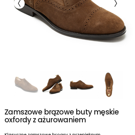
Zamszowe brązowe buty męskie
oxfordy z ażurowaniem
Klasyczne zamszowe brogsy z przepięknym