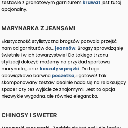
zestawie z granatowym garniturem
krawat
jest tutaj
opcjonalny.
MARYNARKA Z JEANSAMI
Elastyczność stylistyczna brogsów pozwala przejść
nam od garniturów do…
jeansów
. Brogsy sprawdzą się
świetnie i w ich towarzystwie! Do takiego trzonu
stylizacji dołożyć możemy na przykład sportową
marynarkę, oraz
koszulę w prążki
. Do tego
obowiązkowo barwna
poszetka
, i gotowe! Tak
skomponowany zestaw idealnie nada się na relaksujący
spacer czy też wyjście ze znajomymi. Jest to opcja
niezwykle wygodna, ale również elegancka.
CHINOSY I SWETER