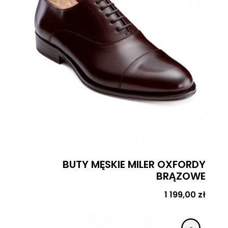
BUTY MĘSKIE MILER OXFORDY
BRĄZOWE
Cena
1 199,00 zł