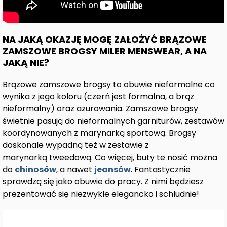
NA JAKĄ OKAZJĘ MOGĘ ZAŁOŻYĆ BRĄZOWE
ZAMSZOWE BROGSY MILER MENSWEAR, A NA
JAKĄ NIE?
Brązowe zamszowe brogsy to obuwie nieformalne co
wynika z jego koloru (czerń jest formalna, a brąz
nieformalny) oraz ażurowania. Zamszowe brogsy
świetnie pasują do nieformalnych garniturów, zestawów
koordynowanych z marynarką sportową. Brogsy
doskonale wypadną też w zestawie z
marynarką tweedową. Co więcej, buty te nosić można
do
chinosów
, a nawet
jeansów
. Fantastycznie
sprawdzą się jako obuwie do pracy. Z nimi będziesz
prezentować się niezwykle elegancko i schludnie!