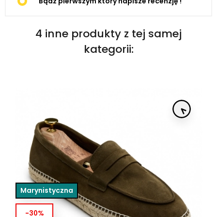
Bądź pierwszym który napisze recenzję !
4 inne produkty z tej samej
kategorii:
Marynistyczna
-30%