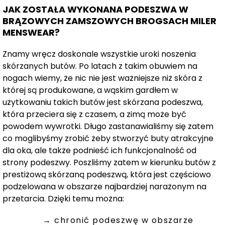
JAK ZOSTAŁA WYKONANA PODESZWA W
BRĄZOWYCH ZAMSZOWYCH BROGSACH MILER
MENSWEAR?
Znamy wręcz doskonale wszystkie uroki noszenia
skórzanych butów. Po latach z takim obuwiem na
nogach wiemy, że nic nie jest ważniejsze niż skóra z
której są produkowane, a wąskim gardłem w
użytkowaniu takich butów jest skórzana podeszwa,
która przeciera się z czasem, a zimą może być
powodem wywrotki. Długo zastanawialiśmy się zatem
co moglibyśmy zrobić żeby stworzyć buty atrakcyjne
dla oka, ale także podnieść ich funkcjonalność od
strony podeszwy. Poszliśmy zatem w kierunku butów z
prestiżową skórzaną podeszwą, która jest częściowo
podzelowana w obszarze najbardziej narażonym na
przetarcia. Dzięki temu można:
→ chronić podeszwę w obszarze