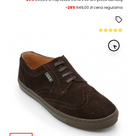
-29%
649,00 zł cena regularna