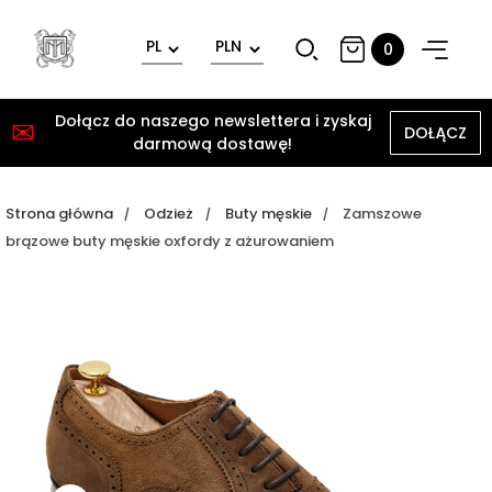
0
Dołącz do naszego newslettera i zyskaj
✉
DOŁĄCZ
darmową dostawę!
Strona główna
Odzież
Buty męskie
Zamszowe
brązowe buty męskie oxfordy z ażurowaniem