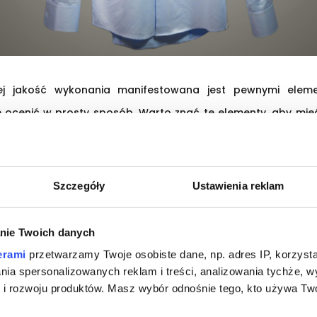
ej jakość wykonania manifestowana jest pewnymi elem
ocenić w prosty sposób. Warto znać te elementy, aby mieć
ę. Oto najważniejsze wyróżniki jakości koszul.
z w ocenie jakości męskiej koszuli
Szczegóły
Ustawienia reklam
zwykle pochodzą z Włoch lub Szwajcarii i cechuje je doskona
nie Twoich danych
 delikatne w dotyku. Oczywiście najważniejszym wyznacznikie
erami
przetwarzamy Twoje osobiste dane, np. adres IP, korzystaj
niestety można ocenić wyłącznie po kilku praniach. 
lania spersonalizowanych reklam i treści, analizowania tychże,
 rozwoju produktów. Masz wybór odnośnie tego, kto używa Twoi
rane z koszuli marketowej (splot: popelina) oraz z koszuli 