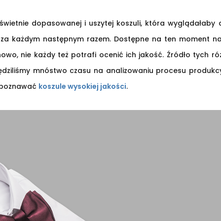
wietnie dopasowanej i uszytej koszuli, która wyglądałaby 
i za każdym następnym razem. Dostępne na ten moment na
o, nie każdy też potrafi ocenić ich jakość. Źródło tych róż
ędziliśmy mnóstwo czasu na analizowaniu procesu produkcy
ozpoznawać
koszule wysokiej jakości
.