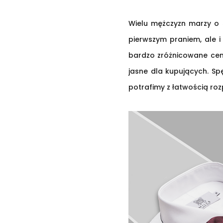
Wielu mężczyzn marzy o ś
pierwszym praniem, ale 
bardzo zróżnicowane cenow
jasne dla kupujących. Sp
potrafimy z łatwością r