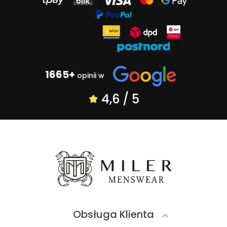
1665+
opinii w
4,6 / 5
Obsługa Klienta
