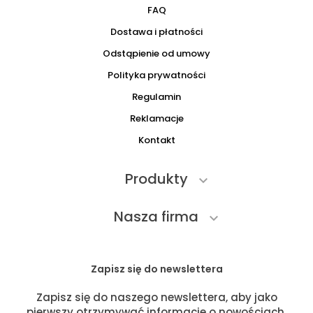
FAQ
Dostawa i płatności
Odstąpienie od umowy
Polityka prywatności
Regulamin
Reklamacje
Kontakt
Produkty

Nasza firma

Zapisz się do newslettera
Zapisz się do naszego newslettera, aby jako
pierwszy otrzymywać informacje o nowościach,