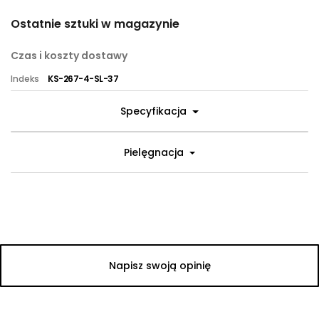
Ostatnie sztuki w magazynie
Czas i koszty dostawy
Indeks
KS-267-4-SL-37
Specyfikacja
Pielęgnacja
Napisz swoją opinię