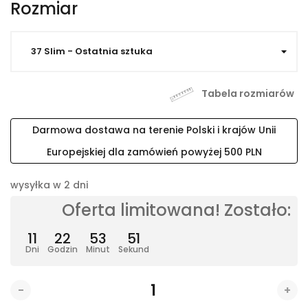
Rozmiar
Tabela rozmiarów
Darmowa dostawa na terenie Polski i krajów Unii
Europejskiej dla zamówień powyżej 500 PLN
wysyłka w 2 dni
Oferta limitowana! Zostało:
11
22
53
50
Dni
Godzin
Minut
Sekund
-
+