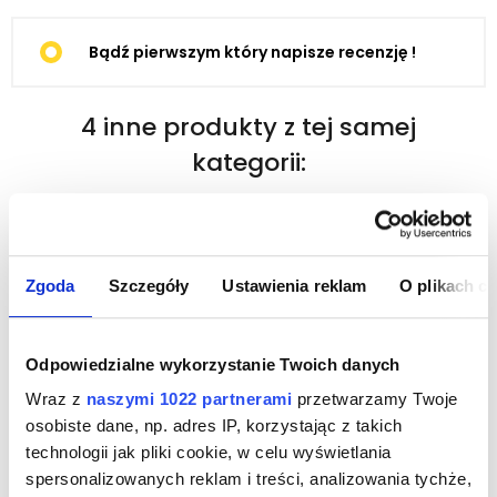
Bądź pierwszym który napisze recenzję !
4 inne produkty z tej samej
kategorii:
Zgoda
Szczegóły
Ustawienia reklam
O plikach c
Odpowiedzialne wykorzystanie Twoich danych
Wraz z
naszymi 1022 partnerami
przetwarzamy Twoje
osobiste dane, np. adres IP, korzystając z takich
technologii jak pliki cookie, w celu wyświetlania
spersonalizowanych reklam i treści, analizowania tychże,