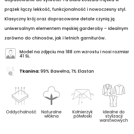
prążek łączy lekkość, funkcjonalność i nowoczesny styl.
Klasyczny krój oraz dopracowane detale czynią ją
uniwersalnym elementem męskiej garderoby – idealnym
zarówno do chinosów, jak i letnich garniturów.
Model na zdjęciu ma 188 cm wzrostu i nosi rozmiar
41 SL.
Tkanina:
99% Bawełna, 1% Elastan
Oddychalność
Naturalne
Kołnierzyk
Idealne do
włókna
półwłoski
stylizacji
warstwowych