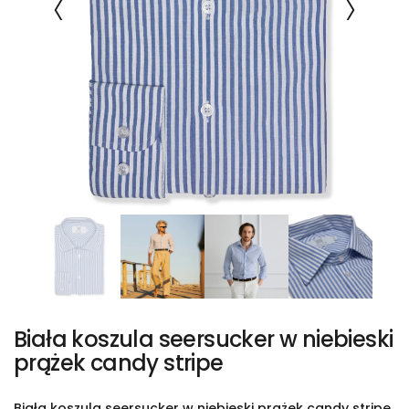
Biała koszula seersucker w niebieski
prążek candy stripe
Biała koszula seersucker w niebieski prążek candy stripe