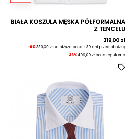
BIAŁA KOSZULA MĘSKA PÓŁFORMALNA
Z TENCELU
Cena
319,00 zł
-6%
339,00 zł najniższa cena z 30 dni przed obniżką
-36%
499,00 zł cena regularna