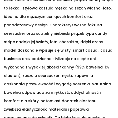
to lekka i stylowa koszula męska na sezon wiosna–lato,
idealna dla mężczyzn ceniących komfort oraz
ponadczasowy design. Charakterystyczna faktura
seersucker oraz subtelny niebieski prążek typu candy
stripe nadają jej świeży, letni charakter, dzięki czemu
model doskonale wpisuje się w styl smart casual, casual
business oraz codzienne stylizacje na ciepłe dni.
Wykonana z wysokiej jakości tkaniny (99% bawełna, 1%
elastan), koszula seersucker męska zapewnia
doskonałą przewiewność i wygodę noszenia. Naturalna
bawełna odpowiada za miękkość, oddychalność i
komfort dla skóry, natomiast dodatek elastanu
zwiększa elastyczność materiału i poprawia
dopasowanie do sylwetki. Ta biała koszula męska w