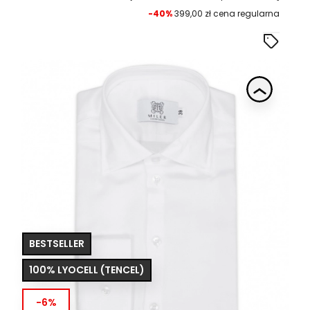
-40%
399,00 zł cena regularna
BESTSELLER
100% LYOCELL (TENCEL)
-6%