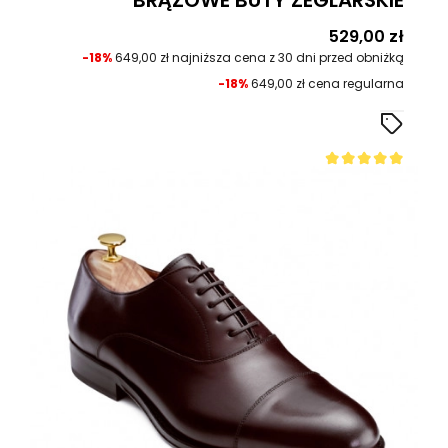
Cena
529,00 zł
-18%
649,00 zł najniższa cena z 30 dni przed obniżką
-18%
649,00 zł cena regularna