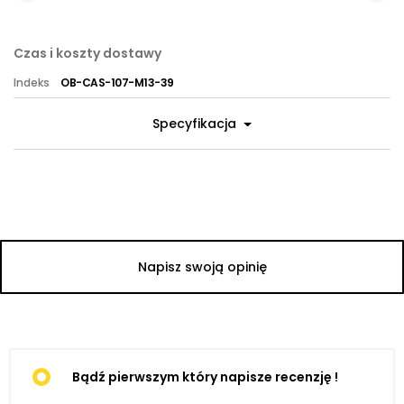
Czas i koszty dostawy
Indeks
OB-CAS-107-M13-39
Specyfikacja
Napisz swoją opinię
Bądź pierwszym który napisze recenzję !