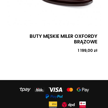
BUTY MĘSKIE MILER OXFORDY
BRĄZOWE
Cena
1 199,00 zł