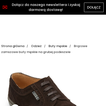
Dołącz do naszego newslettera i zyskaj
✉
DOŁĄCZ
darmową dostawę!
Strona główna
Odzież
Buty męskie
Brązowe
zamszowe buty męskie na grubej podeszwie