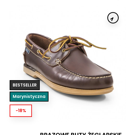
BESTSELLER
Marynistyczna
-18%
BRĄZOWE BUTY ŻEGLARSKIE