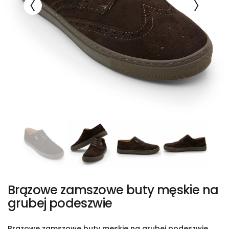
Brązowe zamszowe buty męskie na
grubej podeszwie
Brązowe zamszowe buty męskie na grubej podeszwie