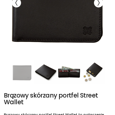
Brązowy skórzany portfel Street
Wallet
Brązowy skórzany portfel Street Wallet to połączenie