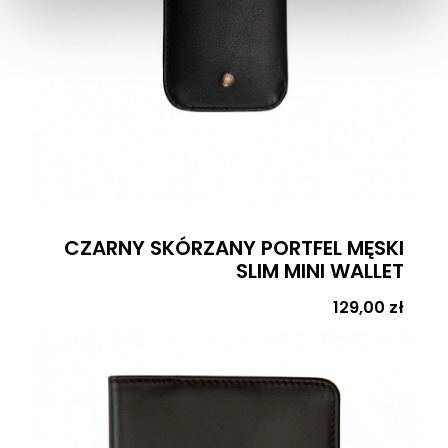
CZARNY SKÓRZANY PORTFEL MĘSKI
SLIM MINI WALLET
Cena
129,00 zł