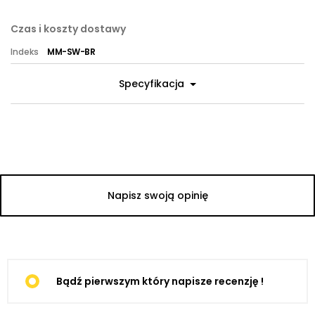
Czas i koszty dostawy
Indeks
MM-SW-BR
Specyfikacja
Napisz swoją opinię
Bądź pierwszym który napisze recenzję !