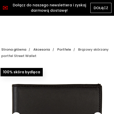
Dołącz do naszego newslettera i zyskaj
✉
DOŁĄCZ
darmową dostawę!
Strona główna
Akcesoria
Portfele
Brązowy skórzany
portfel Street Wallet
100% skóra bydlęca