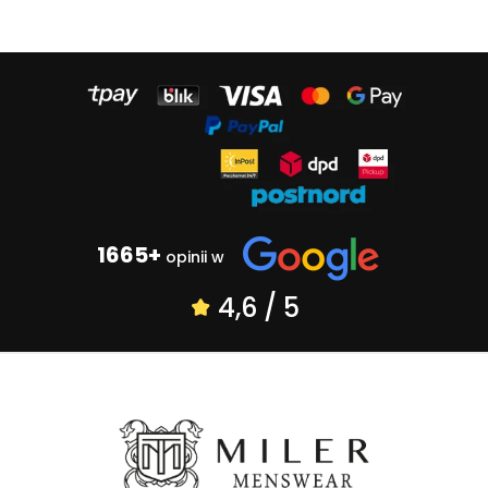
1665+
opinii w
4,6 / 5