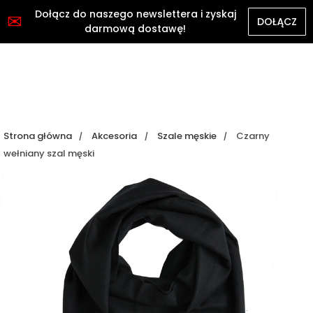
Dołącz do naszego newslettera i zyskaj
✉
DOŁĄCZ
darmową dostawę!
Strona główna
Akcesoria
Szale męskie
Czarny
wełniany szal męski