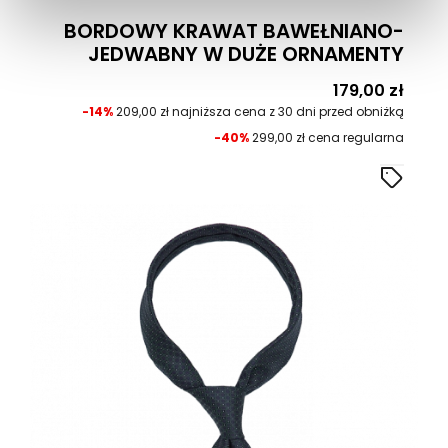
BORDOWY KRAWAT BAWEŁNIANO-
JEDWABNY W DUŻE ORNAMENTY
Cena
179,00 zł
-14%
209,00 zł najniższa cena z 30 dni przed obniżką
-40%
299,00 zł cena regularna