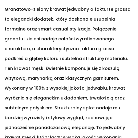
Granatowo-zielony krawat jedwabny o fakturze grossa
to elegancki dodatek, który doskonale uzupełnia
formalne oraz smart casual stylizacje. Połączenie
granatu i zieleni nadaje całości wyrafinowanego
charakteru, a charakterystyczna faktura grossa
podkreśla głębię koloru i subtelną strukturę materiału.
Ten krawat męski świetnie komponuje się z koszulą
wizytową, marynarką oraz klasycznym garniturem.
Wykonany w 100% z wysokiej jakości jedwabiu, krawat
wyróżnia się eleganckim układaniem, trwałością oraz
subtelnym połyskiem. Strukturalny splot nadaje mu
bardziej wyrazisty i stylowy wygląd, zachowując
jednocześnie ponadczasową elegancję. To jedwabny
krawat męski, który łączy wysoką jakość wykonania,