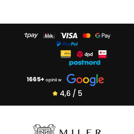
1665+
opinii w
4,6 / 5