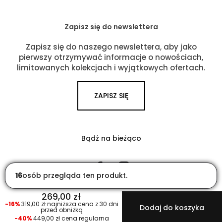
Zapisz się do newslettera
Zapisz się do naszego newslettera, aby jako
pierwszy otrzymywać informacje o nowościach,
limitowanych kolekcjach i wyjątkowych ofertach.
ZAPISZ SIĘ
Bądź na bieżąco
Facebook
Instagram
16
osób przegląda ten produkt.
269,00 zł
-16%
319,00 zł najniższa cena z 30 dni
Dodaj do koszyka
przed obniżką
-40%
449,00 zł cena regularna