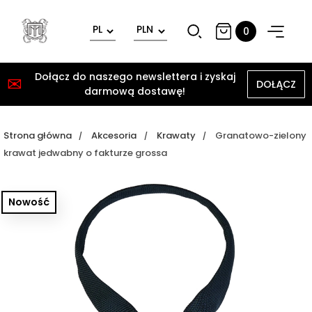
0
Dołącz do naszego newslettera i zyskaj
✉
DOŁĄCZ
darmową dostawę!
Strona główna
Akcesoria
Krawaty
Granatowo-zielony
krawat jedwabny o fakturze grossa
Nowość