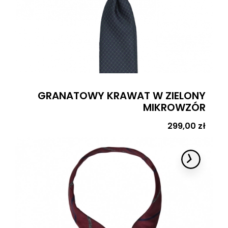
GRANATOWY KRAWAT W ZIELONY
MIKROWZÓR
Cena
299,00 zł