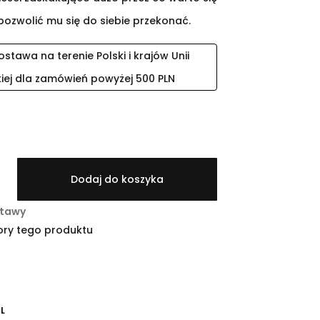
pozwolić mu się do siebie przekonać.
tawa na terenie Polski i krajów Unii
kiej dla zamówień powyżej 500 PLN
Dodaj do koszyka
stawy
ory tego produktu
L