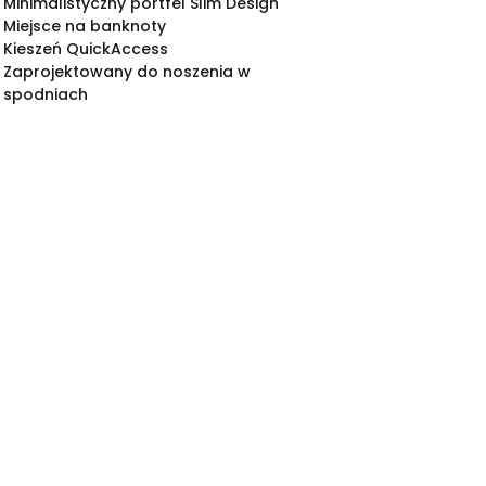
Minimalistyczny portfel Slim Design
Miejsce na banknoty
Kieszeń QuickAccess
Zaprojektowany do noszenia w
spodniach