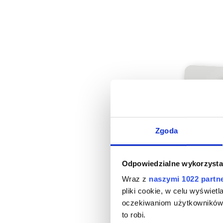
Zgoda
Odpowiedzialne wykorzysta
Wraz z
naszymi 1022 partn
pliki cookie, w celu wyświet
oczekiwaniom użytkowników i
to robi.