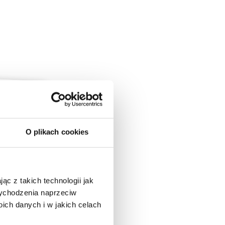
O plikach cookies
ąc z takich technologii jak
 wychodzenia naprzeciw
ch danych i w jakich celach