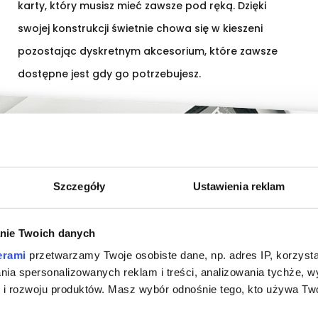
karty, który musisz mieć zawsze pod ręką. Dzięki
swojej konstrukcji świetnie chowa się w kieszeni
pozostając dyskretnym akcesorium, które zawsze
dostępne jest gdy go potrzebujesz.
Szczegóły
Ustawienia reklam
nie Twoich danych
erami
przetwarzamy Twoje osobiste dane, np. adres IP, korzystaj
lania spersonalizowanych reklam i treści, analizowania tychże,
 rozwoju produktów. Masz wybór odnośnie tego, kto używa Twoi