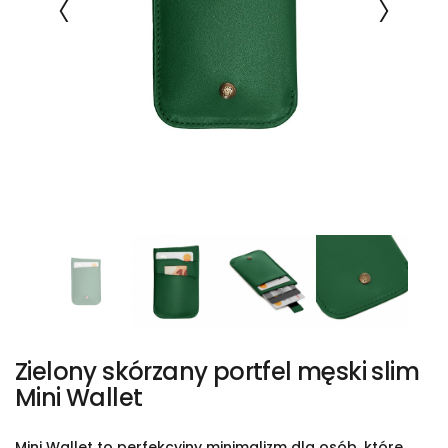
Zielony skórzany portfel męski slim
Mini Wallet
Mini Wallet to perfekcyjny minimalizm dla osób, które