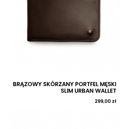
BRĄZOWY SKÓRZANY PORTFEL MĘSKI
SLIM URBAN WALLET
Cena
299,00 zł