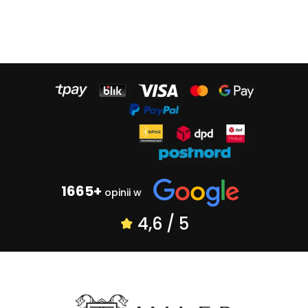
1665+
opinii w
4,6 / 5