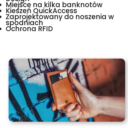
Miejsce na kilka banknotów
Kieszeń QuickAccess
Zaprojektowany do noszenia w
spodniach
Ochrona RFID