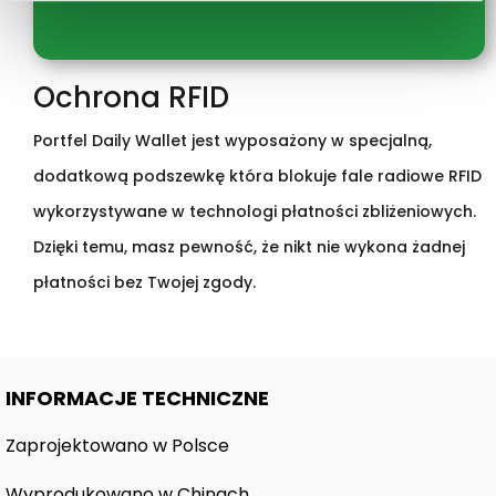
Ochrona RFID
Portfel Daily Wallet jest wyposażony w specjalną,
dodatkową podszewkę która blokuje fale radiowe RFID
wykorzystywane w technologi płatności zbliżeniowych.
Dzięki temu, masz pewność, że nikt nie wykona żadnej
płatności bez Twojej zgody.
INFORMACJE TECHNICZNE
Zaprojektowano w Polsce
Wyprodukowano w Chinach