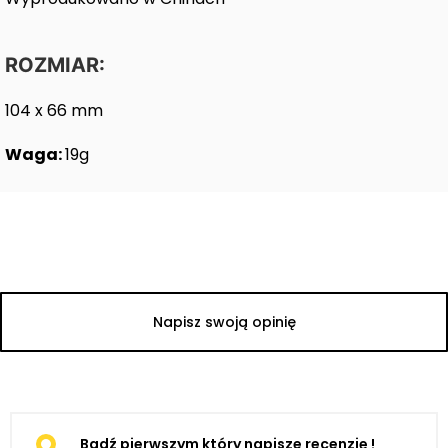
ROZMIAR:
104 x 66 mm
Waga:
19g
Napisz swoją opinię
Bądź pierwszym który napisze recenzję !