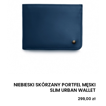
NIEBIESKI SKÓRZANY PORTFEL MĘSKI
SLIM URBAN WALLET
Cena
299,00 zł