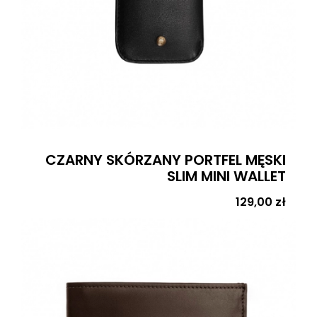
CZARNY SKÓRZANY PORTFEL MĘSKI
SLIM MINI WALLET
Cena
129,00 zł