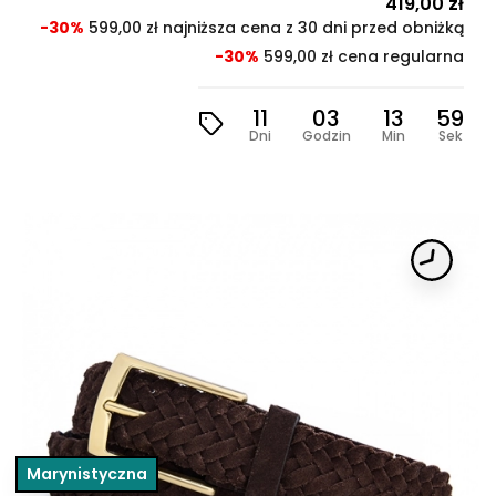
Cena
419,00 zł
Cen
pod
-30%
599,00 zł najniższa cena z 30 dni przed obniżką
-30%
599,00 zł cena regularna
11
03
13
57
Dni
Godzin
Min
Sek
Marynistyczna