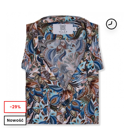
-29%
Nowość