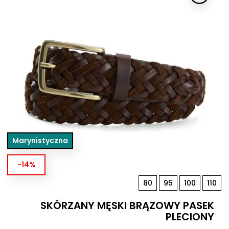
Marynistyczna
-14%
80
95
100
110
SKÓRZANY MĘSKI BRĄZOWY PASEK
PLECIONY