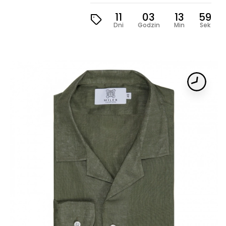
11
03
13
57
Dni
Godzin
Min
Sek