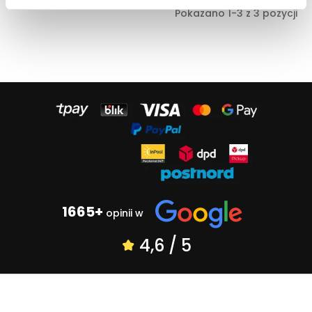
Pokazano 1-3 z 3 pozycji
1665+
opinii w
4,6 / 5