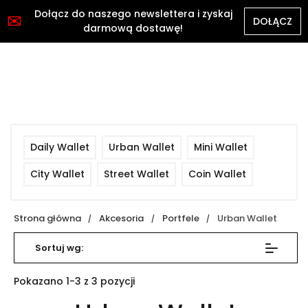
Dołącz do naszego newslettera i zyskaj
✉
DOŁĄCZ
darmową dostawę!
Daily Wallet
Urban Wallet
Mini Wallet
City Wallet
Street Wallet
Coin Wallet
Strona główna
Akcesoria
Portfele
Urban Wallet
Sortuj wg:
Pokazano 1-3 z 3 pozycji