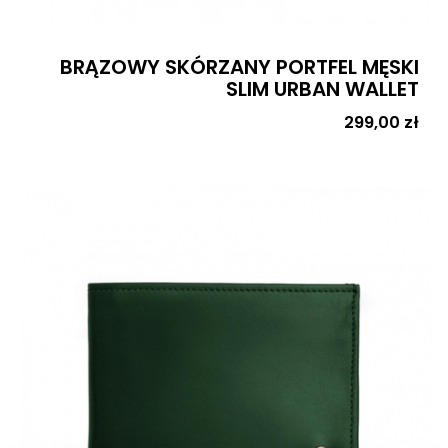
BRĄZOWY SKÓRZANY PORTFEL MĘSKI
SLIM URBAN WALLET
Cena
299,00 zł