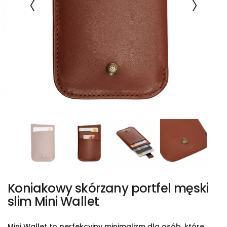
Koniakowy skórzany portfel męski
slim Mini Wallet
Mini Wallet to perfekcyjny minimalizm dla osób, które