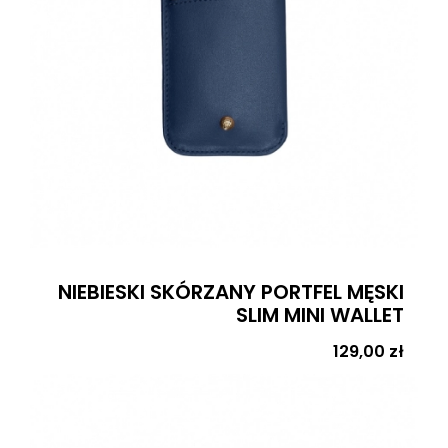
NIEBIESKI SKÓRZANY PORTFEL MĘSKI
SLIM MINI WALLET
Cena
129,00 zł