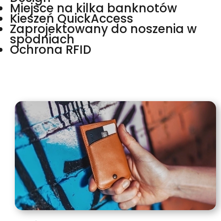
Miejsce na kilka banknotów
Kieszeń QuickAccess
Zaprojektowany do noszenia w
spodniach
Ochrona RFID