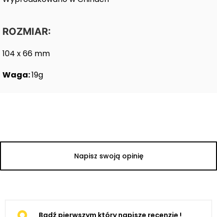
ROZMIAR:
104 x 66 mm
Waga:
19g
Napisz swoją opinię
Bądź pierwszym który napisze recenzję !