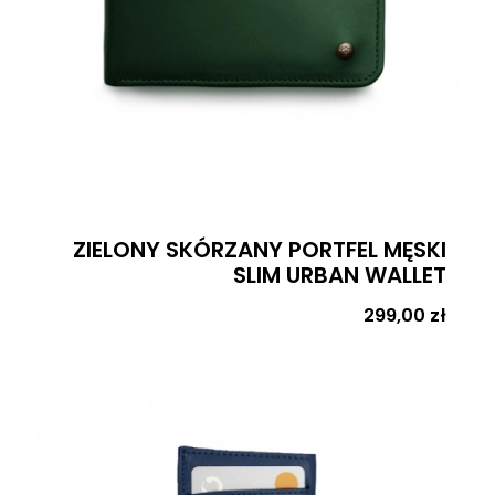
ZIELONY SKÓRZANY PORTFEL MĘSKI
SLIM URBAN WALLET
Cena
299,00 zł