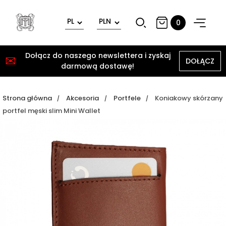
0
Dołącz do naszego newslettera i zyskaj
✉
DOŁĄCZ
darmową dostawę!
Strona główna
Akcesoria
Portfele
Koniakowy skórzany
portfel męski slim Mini Wallet