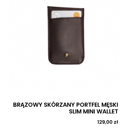
BRĄZOWY SKÓRZANY PORTFEL MĘSKI
SLIM MINI WALLET
Cena
129,00 zł