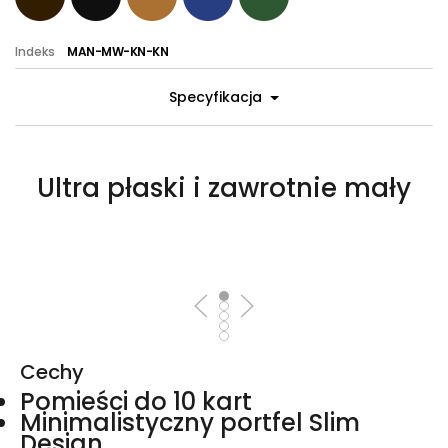
Indeks
MAN-MW-KN-KN
Specyfikacja
Ultra płaski i zawrotnie mały
Cechy
Pomieści do 10 kart
Minimalistyczny portfel Slim
Design