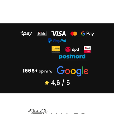
1665+
opinii w
4,6 / 5